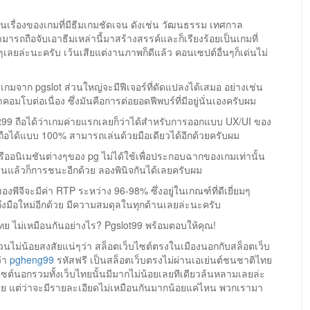
ในเรื่องของเกมที่มีธีมเกมชัดเจน ดังเช่น วัฒนธรรม เทศกาล
ถถือจับเอาธีมเหล่านี้มาสร้างสรรค์และก็เรียงร้อยเป็นเกมที่
เลยล่ะนะครับ เว้นเสียแต่งานภาพก็ดีแล้ว คอนเซปต์อื่นๆก็เด่นไม่
กมจาก pgslot ส่วนใหญ่จะมีฟีเจอร์ที่ดัดแปลงได้เสมอ อย่างเช่น
บต่อเนื่อง ซึ่งมันคือการต่อยอดฟีพบร์ที่มีอยู่นั่นเองครับผม
t99 ถือได้ว่าเกมค่ายแรกเลยก็ว่าได้สำหรับการออกแบบ UX/UI ของ
ถือได้แบบ 100% สามารถเล่นด้วยมือเดียวได้อีกด้วยครับผม
รืออนิเมชันต่างๆของ pg ไม่ได้ใช้เพื่อประกอบฉากของเกมเท่านั้น
สปินแล้วก็การชนะอีกด้วย ลองพินิจกันได้เลยครับผม
ีจะมีค่า RTP ระหว่าง 96-98% ซึ่งอยู่ในเกณฑ์ที่ดีเยี่ยมๆ
ถึงมือใหม่อีกด้วย มีความสมดุลในทุกด้านเลยล่ะนะครับ
ย ไม่เหมือนกันอย่างไร? Pgslot99 พร้อมตอบให้คุณ!
ม่น้อยสงสัยแน่ๆว่า สล็อตเว็บไซต์ตรงในเมืองนอกกับสล็อตเว็บ
ว่า
pgheng99
รหัสฟรี เป็นสล็อตเว็บตรงไม่ผ่านเอเย่นต์ชนชาติไทย
ซต์นอกรวมทั้งเว็บไทยนั้นมีมากไม่น้อยเลยทีเดียวล้นหลามเลยล่ะ
้วย แต่ว่าจะมีรายละเอียดไม่เหมือนกันมากน้อยแค่ไหน พวกเรามา