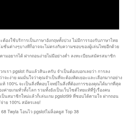
่จะต้องใช้บริการเป็นภาษาอังกฤษทั้งปวง ไม่มีการรองรับภาษาไทย
โมชั่นต่างๆบางทีก็อาจจะไม่ตรงกับความชอบของผู้เล่นไทยอีกด้วย
ได้ตามอยากได้ ฝากถอนง่ายไม่มีอย่างต่ำ ลงทะเบียนสมัครสมาชิก
กเรา pgslot กันแล้วสินะครับ จำเป็นต้องบอกเลยว่า การลง
้ว่าจะง่าย ผมมั่นใจว่าคุณจำเป็นที่จะต้องคิดเยอะและเลือกมากอย่าง
แท้ 100% จะเป็นสิ่งที่ตอบโจทย์ในสิ่งที่ต้องการของคุณได้มากที่สุด
ายเกมทั่วทั้งโลก รวมทั้งยังเป็นเว็บไซต์ไทยแท้ที่รู้เรื่องคน
รเป็นสมาชิกใหม่แล้วก็เล่นเกม pgslot99 ที่ชอบได้ตามใจ ฝากถอน
ใช้จ่าย 100% สมัครเลย!
 68 Twyla โอนไว pgslotไม่ล็อคยูส Top 38