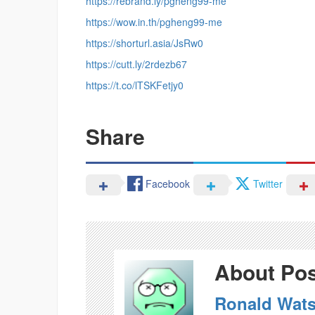
https://rebrand.ly/pgheng99-me
https://wow.in.th/pgheng99-me
https://shorturl.asia/JsRw0
https://cutt.ly/2rdezb67
https://t.co/lTSKFetjy0
Share
Facebook
Twitter
About Pos
Ronald Wat