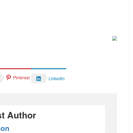
Pinterest
LinkedIn
t Author
son