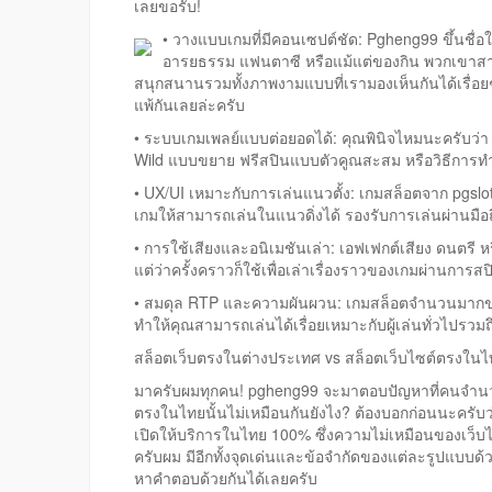
เลยขอรับ!
• วางแบบเกมที่มีคอนเซปต์ชัด: Pgheng99 ขึ้นชื่อ
อารยธรรม แฟนตาซี หรือแม้แต่ของกิน พวกเขาสามาร
สนุกสนานรวมทั้งภาพงามแบบที่เรามองเห็นกันได้เรื่อยๆ
แพ้กันเลยล่ะครับ
• ระบบเกมเพลย์แบบต่อยอดได้: คุณพินิจไหมนะครับว่า เ
Wild แบบขยาย ฟรีสปินแบบตัวคูณสะสม หรือวิธีการทำคอมโ
• UX/UI เหมาะกับการเล่นแนวตั้ง: เกมสล็อตจาก pgslo
เกมให้สามารถเล่นในแนวดิ่งได้ รองรับการเล่นผ่านมือ
• การใช้เสียงและอนิเมชันเล่า: เอฟเฟกต์เสียง ดนตรี ห
แต่ว่าครั้งคราวก็ใช้เพื่อเล่าเรื่องราวของเกมผ่านการ
• สมดุล RTP และความผันผวน: เกมสล็อตจำนวนมากของพีจ
ทำให้คุณสามารถเล่นได้เรื่อยเหมาะกับผู้เล่นทั่วไปรวม
สล็อตเว็บตรงในต่างประเทศ vs สล็อตเว็บไซต์ตรงในไท
มาครับผมทุกคน! pgheng99 จะมาตอบปัญหาที่คนจำนวนไ
ตรงในไทยนั้นไม่เหมือนกันยังไง? ต้องบอกก่อนนะครับ
เปิดให้บริการในไทย 100% ซึ่งความไม่เหมือนของเว็บไ
ครับผม มีอีกทั้งจุดเด่นและข้อจำกัดของแต่ละรูปแบบด
หาคำตอบด้วยกันได้เลยครับ