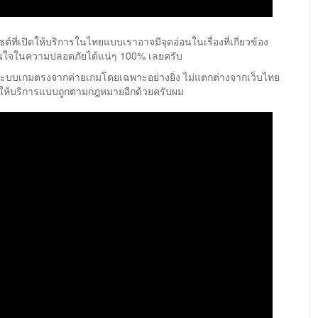
์ที่เปิดให้บริการในไทยแบบเราอาจมีจุดอ่อนในเรื่องที่เกี่ยวข้อง
็มั่นใจในความปลอดภัยได้แน่ๆ 100% เลยครับ
้ระบบเกมตรงจากค่ายเกมโดยเฉพาะอย่างยิ่ง ไม่แตกต่างจากเว็บไทย
ิดให้บริการแบบถูกตามกฎหมายอีกด้วยครับผม