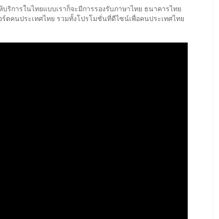
ปิดให้บริการในไทยแบบเราก็จะมีการรองรับภาษาไทย ธนาคารไทย
พอร์ตคนประเทศไทย รวมทั้งโปรโมชั่นที่ดีไซน์เพื่อคนประเทศไทย