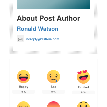
About Post Author
Ronald Watson
noreply@disti-ua.com
Happy
Sad
Excited
0
%
0
%
0
%