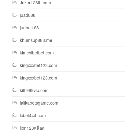
Joker123th.com
juad888
judhai168
khumsup888.me
kimchibetbet.com
kingxxxbet123.com
kingxxxbet123.com
kitti999vip.com
lalikabetsgame.com
lcbet444.com
lion123สล็อต