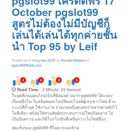
pgslot99 เครดิตฟรี 17
October pgslot99
สูตรไม่ต้องไม่มีบัญชีก็
เล่นได้เล่นได้ทุกค่ายชั้น
นำ Top 95 by Leif
Posted on
1 กรกฎาคม 2025
by
Ronald Watson
in
pgslot999bets.com
0
0
0
0
Read Time:
2 Minute, 23 Second
ในยุคที่เกมออนไลน์เป็นที่นิยมอย่างมาก pgslot99 ได้แปลง
เป็นหนึ่งในเว็บสล็อตออนไลน์ที่ตอบโจทย์ผู้เล่นชาวไทย ด้วย
ระบบที่ล้ำยุค ใช้งานง่าย รวมเกมสล็อตแตกง่ายจากค่ายดังไว้
ในที่เดียว พร้อมให้ท่านสัมผัสประสบการณ์ใหม่ป้อมอาจ ไม่
เป็นอันตราย และก็มีโปรโมชั่นที่เหนือกว่าเว็บไซต์อื่นๆ
จุดแข็งของ pgslot99 ที่ไม่ควรมองข้าม