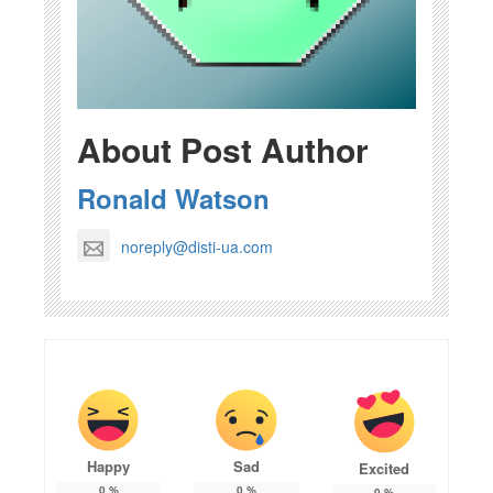
About Post Author
Ronald Watson
noreply@disti-ua.com
Happy
Sad
Excited
0
%
0
%
0
%