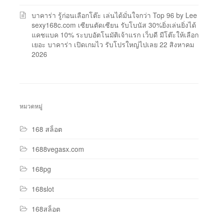
บาคาร่า รู้ก่อนเลือกโต๊ะ เล่นได้มั่นใจกว่า Top 96 by Lee
sexy168c.com เซียนตัดเซียน รับโบนัส 30%ยิ่งเล่นยิ่งได้
แคชแบค 10% ระบบอัตโนมัติเจ้าแรก เว็บดี มีโต๊ะให้เลือก
เยอะ บาคาร่า เปิดเกมไว รับโปรใหญ่ไปเลย 22 สิงหาคม
2026
หมวดหมู่
168 สล็อต
1688vegasx.com
168pg
168slot
168สล็อต