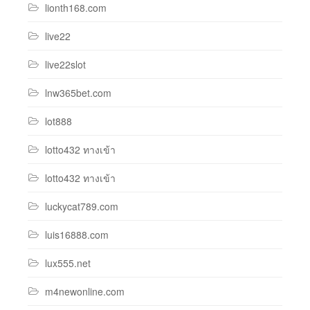
lionth168.com
live22
live22slot
lnw365bet.com
lot888
lotto432 ทางเข้า
lotto432 ทางเข้า
luckycat789.com
luis16888.com
lux555.net
m4newonline.com