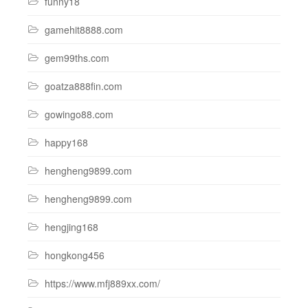
funny18
gamehit8888.com
gem99ths.com
goatza888fin.com
gowingo88.com
happy168
hengheng9899.com
hengheng9899.com
hengjing168
hongkong456
https://www.mfj889xx.com/