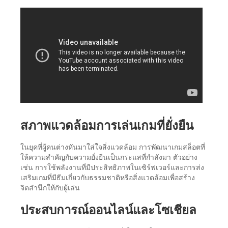
สภาพแวดล้อมการเล่นเกมที่ยั่งยืน
ในยุคที่ผู้คนต่างหันมาใส่ใจสิ่งแวดล้อม การพัฒนาเกมสล็อตที่
ให้ความสำคัญกับความยั่งยืนเป็นกระแสที่กำลังมา ตัวอย่าง
เช่น การใช้พลังงานที่มีประสิทธิภาพในเซิร์ฟเวอร์และการส่ง
เสริมเกมที่มีธีมเกี่ยวกับธรรมชาติหรือสิ่งแวดล้อมเพื่อสร้าง
จิตสำนึกให้กับผู้เล่น
ประสบการณ์ออนไลน์และโซเชียล