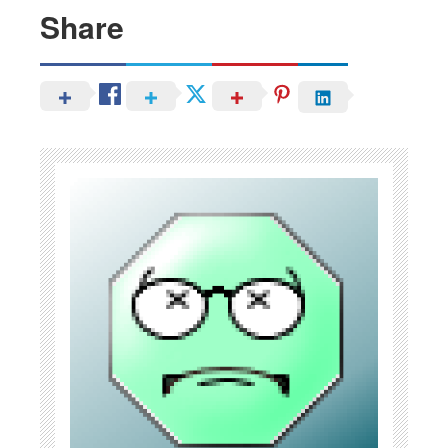
Share