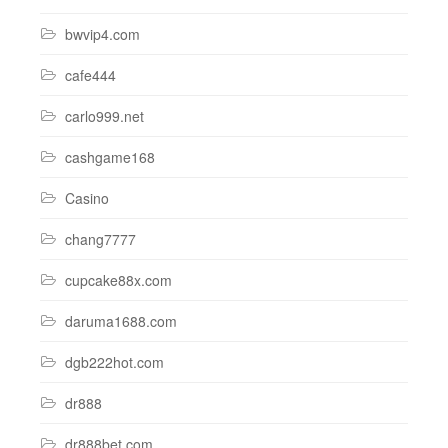
bwvip4.com
cafe444
carlo999.net
cashgame168
Casino
chang7777
cupcake88x.com
daruma1688.com
dgb222hot.com
dr888
dr888bet.com