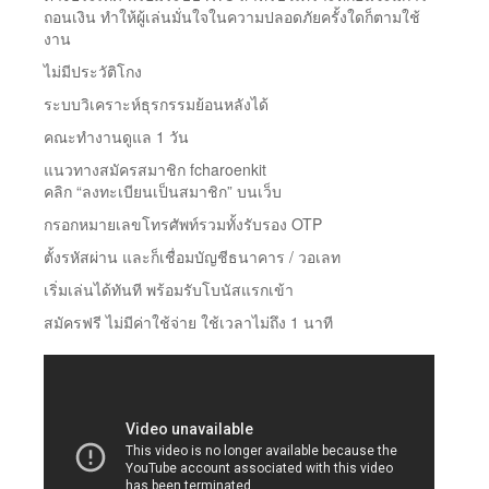
ถอนเงิน ทำให้ผู้เล่นมั่นใจในความปลอดภัยครั้งใดก็ตามใช้
งาน
ไม่มีประวัติโกง
ระบบวิเคราะห์ธุรกรรมย้อนหลังได้
คณะทำงานดูแล 1 วัน
แนวทางสมัครสมาชิก fcharoenkit
คลิก “ลงทะเบียนเป็นสมาชิก” บนเว็บ
กรอกหมายเลขโทรศัพท์รวมทั้งรับรอง OTP
ตั้งรหัสผ่าน และก็เชื่อมบัญชีธนาคาร / วอเลท
เริ่มเล่นได้ทันที พร้อมรับโบนัสแรกเข้า
สมัครฟรี ไม่มีค่าใช้จ่าย ใช้เวลาไม่ถึง 1 นาที