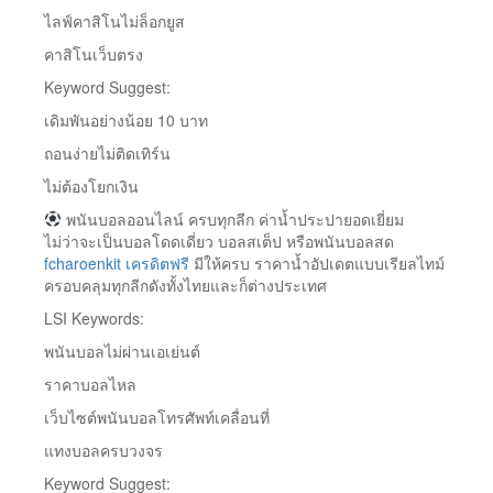
ไลฟ์คาสิโนไม่ล็อกยูส
คาสิโนเว็บตรง
Keyword Suggest:
เดิมพันอย่างน้อย 10 บาท
ถอนง่ายไม่ติดเทิร์น
ไม่ต้องโยกเงิน
พนันบอลออนไลน์ ครบทุกลีก ค่าน้ำประปายอดเยี่ยม
ไม่ว่าจะเป็นบอลโดดเดี่ยว บอลสเต็ป หรือพนันบอลสด
fcharoenkit เครดิตฟรี
มีให้ครบ ราคาน้ำอัปเดตแบบเรียลไทม์
ครอบคลุมทุกลีกดังทั้งไทยและก็ต่างประเทศ
LSI Keywords:
พนันบอลไม่ผ่านเอเย่นต์
ราคาบอลไหล
เว็บไซต์พนันบอลโทรศัพท์เคลื่อนที่
แทงบอลครบวงจร
Keyword Suggest: