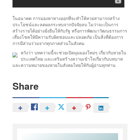
ในอนาคต การมองหาทางออกที่จะทำให้หวยสามารถสร้าง
ประโยชน์และลดผลกระทบจากปัจจัยลบ ไมว่าจะเป็นการ
สร้างรายได้อย่างยั่งยืนให้กับรัฐ หรือการพัฒนาวัฒนธรรมการ
เสี่ยงโชคให้มีความรับผิดชอบและปลอดภัย เป็นสิ่งที่ต้องการ
การมีส่วนร่วมจากทุกภาคส่วนในสังคม
หวังว่า บทความนี้จะช่วยเปิดมุมมองใหม่ๆ เกี่ยวกับหวยใน
ประเทศไทย และเสริมสร้างความเข้าใจเกี่ยวกับบทบาท
และความหมายของหวยในสังคมไทยให้กับผู้อ่านทุกท่าน
Share