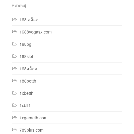
หมวดหมู่
168 สล็อต
1688vegasx.com
168pg
168slot
168สล็อต
188betth
1xbetth
1xbit1
1xgameth.com
789plus.com