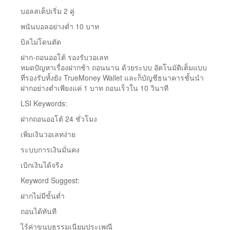
บอลสเต็ปเริ่ม 2 คู่
พนันบอลอย่างต่ำ 10 บาท
บิลไม่โดนตัด
ฝาก-ถอนออโต้ รองรับวอเลท
หมดปัญหาเรื่องฝากช้า ถอนนาน ด้วยระบบ อัตโนมัติเต็มแบบ
ที่รองรับทั้งยัง TrueMoney Wallet และก็บัญชีธนาคารชั้นนำ
ฝากอย่างต่ำเพียงแค่ 1 บาท ถอนเร็วใน 10 วินาที
LSI Keywords:
ฝากถอนออโต้ 24 ชั่วโมง
เพิ่มเงินวอเลทง่าย
ระบบการเงินมั่นคง
เบิกเงินได้จริง
Keyword Suggest:
ฝากไม่มีขั้นต่ำ
ถอนได้ทันที
ไร้ค่าขนบธรรมเนียมประเพณี