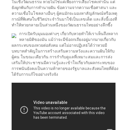
ในเชิงวัฒนธรรม หวยไม่ใช่แค่เพียงการเสี่ยงโชคเท่านั้น แต่
ยังผูกพันกับการทำนายฝัน ข้อความจากความเชื่อศาสนา และ
ความเชื่อในโชคลางอื่นๆ ผู้คนมักจะมองหาสัญลักษณ์หรือเหตุ
กาณ์ที่พิเศษในชีวิตประจำวันมาใช้เป็นเลขเด็ด และสิ่งนี้เองที่
ทำให้หวยกลายเป็นส่วนหนึ่งของวัฒนธรรมไทยอย่างลึกซึ้ง
การเปิดรับมุมมองต่างๆ เกี่ยวกับหวยทำให้เราเห็นถึงหลาก
หลายมิติของมัน แม้ว่าจะมีข้อถกเถียงอยู่มากมายเกี่ยวกับ
ผลกระทบของหวยต่อสังคม แต่ไม่อาจปฏิเสธได้ว่าหวยมี
บทบาทสำคัญในการสร้างเสริมความหวังและความฝันให้กับ
ผู้คน ในขณะเดียวกัน การกำกับดูแลที่เหมาะสมและการส่ง
เสริมให้ประชาชนมีความรู้และเข้าใจเกี่ยวกับผลกระทบของ
การพนันยังคงเป็นความท้าทายของรัฐบาลและสังคมไทยที่ต้อง
ได้รับการแก้ไขอย่างจริงจัง