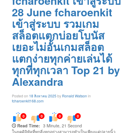
fcharoenkit เข้าสู่ระบบ
28 June fcharoenkit
เข้าสู่ระบบ รวมเกม
สล็อตแตกบ่อยโบนัส
เยอะไม่อั้นเกมสล็อต
แตกง่ายทุกค่ายเล่นได้
ทุกที่ทุกเวลา Top 21 by
Alexandra
Posted on
18 สิงหาคม 2025
by
Ronald Watson
in
fcharoenkit168.com
0
0
0
0
Read Time:
3 Minute, 21 Second
ในยุคดิจิทัลที่ทุกสิ่งทุกอย่างสามารถทำเป็นเพียงแค่ปลายนิ้ว