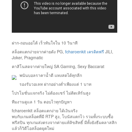
ฝาก-ถอนออโต้ เร็วทันใจใน 10 วินาที
สล็อตแตกง่ายจากค่ายดัง PG,
fcharoenkit เครดิตฟรี
JILI,
Joker, Pragmatic
คาสิโนสดจากค่ายใหญ่ SA Gaming, Sexy Baccarat
พนันบอลราคาน้ำดี แทงสดได้ทุกลีก
รองรับวอเลท ฝากอย่างต่ำเพียงแต่ 1 บาท
โปรโมชั่นแจกจริง ไม่ต้องแชร์ ไม่ติดเทิร์นสูง
ทีมงานดูแล 1 วัน ตอบไวทุกปัญหา
fcharoenkit สล็อตแตกง่าย ได้เงินจริง
พบกับเกมสล็อตที่มี RTP สูง, โบนัสแตกไว รวมทั้งระบบซื้อ
ฟรีสปิน ทุกเกมส่งตรงจากค่ายแท้ลิขสิทธิ์ มีทั้งยังธีมคลาสสิก
แล้วก็วิดีโอสล็อตยุคใหม่