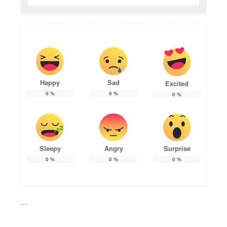
Happy
Sad
Excited
0
%
0
%
0
%
Sleepy
Angry
Surprise
0
%
0
%
0
%
…
Tagged
fcharoenkit