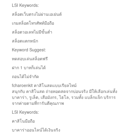
LSI Keywords:
สล็อตเว็บตรงไม่ผ่านเอเย่นต์
เกมสล็อตโทรศัพท์มือถือ
สล็อตวอเลทไม่มีขั้นต่ำ
สล็อตแตกหนัก
Keyword Suggest:
ทดสอบเล่นสล็อตฟรี
ฝาก 1 บาทก็เล่นได้
ถอนได้ไม่จำกัด
fcharoenkit คาสิโนสดแบบเรียลไทม์
สนุกกับ คาสิโนสด ถ่ายทอดสดจากบ่อนจริง มีให้เลือกเล่นทั้ง
บาคาร่า, รูเล็ต, เสือมังกร, ไฮโล, รวมทั้ง แบล็กแจ็ก บริการ
จากค่ายตามที่การันตีคุณภาพ
LSI Keywords:
คาสิโนมือถือ
บาคาร่าออนไลน์ได้เงินจริง