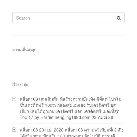
เข้า
สู่
ระบบ
Search
for:
ความเห็นล่าสุด
เรื่องล่าสุด
สล็อต168 เกมเดิมพัน ที่สร้างความบันเทิง ดีที่สุด โปรโม
ชั่นเครดิตฟรี 100% กล่องสุ่มเฮงเฮง รับเครดิตฟรี ยูส
เดียว เล่นได้ทุกเกม เครดิตฟรี แจก เครดิตฟรี เยอะที่สุด
Top 17 by Harriet hengjing168d.com 23 AUG 26
สล็อต168 20 ก.ย. 2026 สล็อต168 ความพรีเมียมที่เข้าถึง
ได้จริง ชวนเพื่อนรับ 100 ฝาก-ถอน อัตโนมัติ การันตี