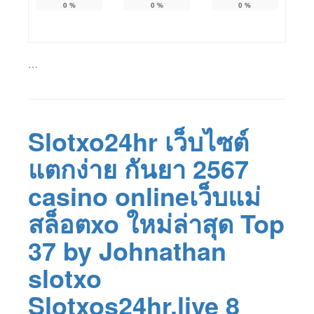
0
%
0
%
0
%
…
Tagged
slotxo24hr
Slotxo24hr เว็บไซต์
แตกง่าย กันยา 2567
casino onlineเว็บแม่
สล็อตxo ใหม่ล่าสุด Top
37 by Johnathan
slotxo
Slotxos24hr.live 8