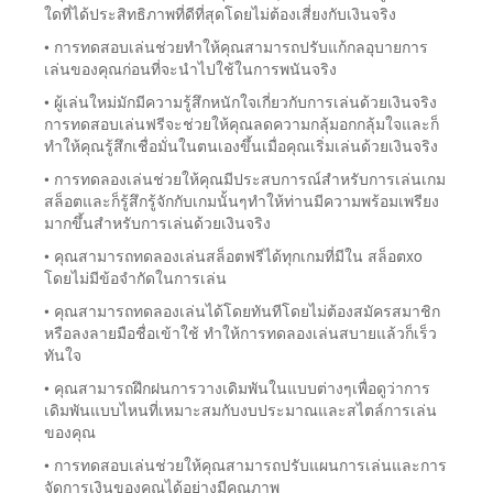
ใดที่ได้ประสิทธิภาพที่ดีที่สุดโดยไม่ต้องเสี่ยงกับเงินจริง
• การทดสอบเล่นช่วยทำให้คุณสามารถปรับแก้กลอุบายการ
เล่นของคุณก่อนที่จะนำไปใช้ในการพนันจริง
• ผู้เล่นใหม่มักมีความรู้สึกหนักใจเกี่ยวกับการเล่นด้วยเงินจริง
การทดสอบเล่นฟรีจะช่วยให้คุณลดความกลุ้มอกกลุ้มใจและก็
ทำให้คุณรู้สึกเชื่อมั่นในตนเองขึ้นเมื่อคุณเริ่มเล่นด้วยเงินจริง
• การทดลองเล่นช่วยให้คุณมีประสบการณ์สำหรับการเล่นเกม
สล็อตและก็รู้สึกรู้จักกับเกมนั้นๆทำให้ท่านมีความพร้อมเพรียง
มากขึ้นสำหรับการเล่นด้วยเงินจริง
• คุณสามารถทดลองเล่นสล็อตฟรีได้ทุกเกมที่มีใน สล็อตxo
โดยไม่มีข้อจำกัดในการเล่น
• คุณสามารถทดลองเล่นได้โดยทันทีโดยไม่ต้องสมัครสมาชิก
หรือลงลายมือชื่อเข้าใช้ ทำให้การทดลองเล่นสบายแล้วก็เร็ว
ทันใจ
• คุณสามารถฝึกฝนการวางเดิมพันในแบบต่างๆเพื่อดูว่าการ
เดิมพันแบบไหนที่เหมาะสมกับงบประมาณและสไตล์การเล่น
ของคุณ
• การทดสอบเล่นช่วยให้คุณสามารถปรับแผนการเล่นและการ
จัดการเงินของคุณได้อย่างมีคุณภาพ