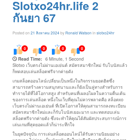
Slotxo24hr.life 2
กันยา 67
Posted on
21 สิงหาคม 2024
by
Ronald Watson
in
slotxo24hr
0
0
0
0
Read Time:
6 Minute, 1 Second
Slotxo เว็บตรงไม่ผ่านเอเย่นต์ สมัครสมาชิกใหม่ รับโบนัสแล้ว
ก็ทดสอบเล่นสล็อตฟรีจากค่ายดัง
เกมสล็อตออนไลน์เปลี่ยนเป็นหนึ่งในกิจกรรมยอดฮิตซึ่ง
สามารถสร้างความสนุกสนานและก็ยังเป็นลู่ทางสำหรับการ
ทำรายได้ที่ได้โอกาสสูง สำหรับคนที่เผลอไผลในความตื่นเต้น
ของการเล่นสล็อต หนึ่งในเว็บที่คุณไม่ควรพลาดคือ สล็อตxo
เว็บตรงไม่ผ่านเอเย่นต์ ที่เปิดโอกาสให้คุณสามารถลงทะเบียน
สมัครสมาชิกใหม่และก็รับโบนัสเยอะมาก และทดสอบเล่น
สล็อตฟรีจากค่ายดัง ซึ่งจะทำให้คุณได้สัมผัสประสบการณ์การ
เล่นเกมที่สุดยอดแล้วก็น่าระทึกใจ
ในยุคปัจจุบัน การเล่นสล็อตออนไลน์ได้รับความนิยมอย่าง
มากมาย ไม่ว่าจะเป็นนักพนันมือใหม่หรือมืออาชีพก็ต่างมองหา