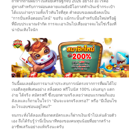
ถ้าหากถามผมว่าในสมัยเศรษฐกิจปี 2026 อย่างงี้ อะไรคือ
ลู่ทางสำหรับการผ่อนคลายแถมยังมีโอกาสทำเงินเข้ากระเป๋า
ได้แบบง่ายๆรวมทั้งเร็วทันใจที่สุด คำตอบของผมยังคงเป็น
“การปั่นสล็อตออนไลน์” ขอรับ แม้กระนั้นสำหรับมือใหม่หรือผู้
ที่มีงบประมาณจำกัด การจะเอาเงินไปเสี่ยงอาจจะไม่ใช่เรื่องที่
น่าบันเทิงใจนัก
วันนี้ผมเลยต้องการมาเล่าประสบการณ์ตรงจากการที่ผมได้ไป
เจอดีลสุดพิเศษอย่าง สล็อตxo ฟรีโบนัส 100% เล่นสนุก แตก
ง่าย ได้จริง สมัครฟรี ซึ่งบอกตามจริงเลยว่าตอนแรกผมก็แอบ
ลังเลและก็ถามในใจว่า “มันจะแจกจริงเหรอ?” หรือ “มีเงื่อนไข
อะไรแอบซ่อนอยู่ไหม?”
จนกระทั่งได้ลองเสี่ยงกดสมัครและก็ฝากเงินเข้าไปเล่นด้วยตัว
เอง ถึงได้รับรู้ว่านี่เป็นนาทีทองของคนทุนน้อยที่อยากสร้าง
อาชีพเสริมอย่างแท้จริงนะครับ