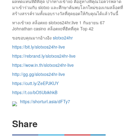
ผลทดแทนที่ดีที่สุด ปากทางเข้าxo คือลู่ทางที่คุณไม่ควรพลาด
มาเข้าร่วมกับ slotxo และศึกษาค้นพบโลกใหม่ของเกมสล็อตที่
สร้างสรรค์รวมทั้งมอบรางวัลที่สุดยอดให้กับคุณได้แล้ววันนี้
ทางเข้าxo สล็อตxo slotxos24hr.live 1 กันยายน 67
Johnathan casino สล็อตxoที่ฮิตที่สุด Top 42
ขอขอบคุณมากอ้างอิง
slotxo24hr
https://bit.ly/slotxos24hr-live
https://rebrand.ly/slotxos24hr-live
https://wow.in.th/slotxos24hr-live
http://gg.gg/slotxos24hr-live
https://cutt.ly/ZeEPJKUY
https://t.co/bO5UbikhkB
https://shorturl.asia/dFTy7
Share