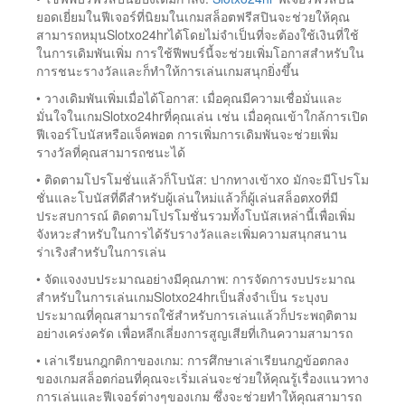
ยอดเยี่ยมในฟีเจอร์ที่นิยมในเกมสล็อตฟรีสปินจะช่วยให้คุณ
สามารถหมุนSlotxo24hrได้โดยไม่จำเป็นที่จะต้องใช้เงินที่ใช้
ในการเดิมพันเพิ่ม การใช้ฟีพบร์นี้จะช่วยเพิ่มโอกาสสำหรับใน
การชนะรางวัลและก็ทำให้การเล่นเกมสนุกยิ่งขึ้น
• วางเดิมพันเพิ่มเมื่อได้โอกาส: เมื่อคุณมีความเชื่อมั่นและ
มั่นใจในเกมSlotxo24hrที่คุณเล่น เช่น เมื่อคุณเข้าใกล้การเปิด
ฟีเจอร์โบนัสหรือแจ็คพอต การเพิ่มการเดิมพันจะช่วยเพิ่ม
รางวัลที่คุณสามารถชนะได้
• ติดตามโปรโมชั่นแล้วก็โบนัส: ปากทางเข้าxo มักจะมีโปรโม
ชั่นและโบนัสที่ดีสำหรับผู้เล่นใหม่แล้วก็ผู้เล่นสล็อตxoที่มี
ประสบการณ์ ติดตามโปรโมชั่นรวมทั้งโบนัสเหล่านี้เพื่อเพิ่ม
จังหวะสำหรับในการได้รับรางวัลและเพิ่มความสนุกสนาน
ร่าเริงสำหรับในการเล่น
• จัดแจงงบประมาณอย่างมีคุณภาพ: การจัดการงบประมาณ
สำหรับในการเล่นเกมSlotxo24hrเป็นสิ่งจำเป็น ระบุงบ
ประมาณที่คุณสามารถใช้สำหรับการเล่นแล้วก็ประพฤติตาม
อย่างเคร่งครัด เพื่อหลีกเลี่ยงการสูญเสียที่เกินความสามารถ
• เล่าเรียนกฎกติกาของเกม: การศึกษาเล่าเรียนกฎข้อตกลง
ของเกมสล็อตก่อนที่คุณจะเริ่มเล่นจะช่วยให้คุณรู้เรื่องแนวทาง
การเล่นและฟีเจอร์ต่างๆของเกม ซึ่งจะช่วยทำให้คุณสามารถ