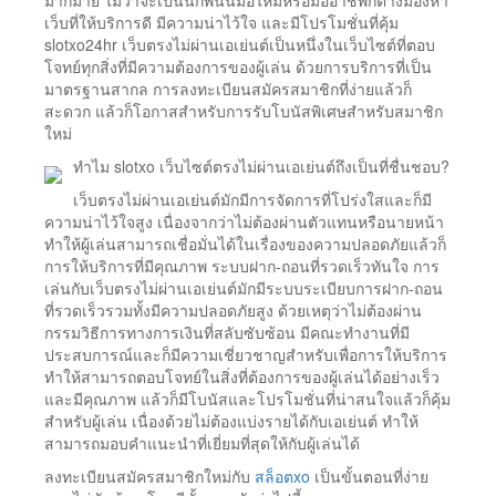
เว็บที่ให้บริการดี มีความน่าไว้ใจ และมีโปรโมชั่นที่คุ้ม
slotxo24hr เว็บตรงไม่ผ่านเอเย่นต์เป็นหนึ่งในเว็บไซต์ที่ตอบ
โจทย์ทุกสิ่งที่มีความต้องการของผู้เล่น ด้วยการบริการที่เป็น
มาตรฐานสากล การลงทะเบียนสมัครสมาชิกที่ง่ายแล้วก็
สะดวก แล้วก็โอกาสสำหรับการรับโบนัสพิเศษสำหรับสมาชิก
ใหม่
ทำไม slotxo เว็บไซต์ตรงไม่ผ่านเอเย่นต์ถึงเป็นที่ชื่นชอบ?
เว็บตรงไม่ผ่านเอเย่นต์มักมีการจัดการที่โปร่งใสและก็มี
ความน่าไว้ใจสูง เนื่องจากว่าไม่ต้องผ่านตัวแทนหรือนายหน้า
ทำให้ผู้เล่นสามารถเชื่อมั่นได้ในเรื่องของความปลอดภัยแล้วก็
การให้บริการที่มีคุณภาพ ระบบฝาก-ถอนที่รวดเร็วทันใจ การ
เล่นกับเว็บตรงไม่ผ่านเอเย่นต์มักมีระบบระเบียบการฝาก-ถอน
ที่รวดเร็วรวมทั้งมีความปลอดภัยสูง ด้วยเหตุว่าไม่ต้องผ่าน
กรรมวิธีการทางการเงินที่สลับซับซ้อน มีคณะทำงานที่มี
ประสบการณ์และก็มีความเชี่ยวชาญสำหรับเพื่อการให้บริการ
ทำให้สามารถตอบโจทย์ในสิ่งที่ต้องการของผู้เล่นได้อย่างเร็ว
และมีคุณภาพ แล้วก็มีโบนัสและโปรโมชั่นที่น่าสนใจแล้วก็คุ้ม
สำหรับผู้เล่น เนื่องด้วยไม่ต้องแบ่งรายได้กับเอเย่นต์ ทำให้
สามารถมอบคำแนะนำที่เยี่ยมที่สุดให้กับผู้เล่นได้
ลงทะเบียนสมัครสมาชิกใหม่กับ
สล็อตxo
เป็นขั้นตอนที่ง่าย