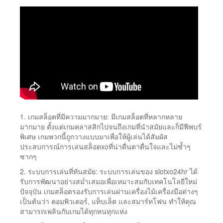
1. เกมสล็อตที่มีความมากมาย: มีเกมสล็อตที่หลากหลาย
มากมาย ตั้งแต่เกมคลาสสิกไปจนถึงเกมที่นำสมัยและก็มีฟีพบร์
พิเศษ เกมพวกนี้ถูกวางแบบมาเพื่อให้ผู้เล่นได้สัมผัส
ประสบการณ์การเล่นสล็อตxoที่น่าตื่นตาตื่นใจและไม่ซ้ำๆ
ซากๆ
2. ระบบการเล่นที่ทันสมัย: ระบบการเล่นของ slotxo24hr ได้
รับการพัฒนาอย่างสม่ำเสมอเพื่อเหมาะสมกับเทคโนโลยีใหม่
ปัจจุบัน เกมสล็อตรองรับการเล่นผ่านเครื่องไม้เครื่องมือต่างๆ
เป็นต้นว่า คอมพิวเตอร์, แท็บเล็ต และสมาร์ทโฟน ทำให้คุณ
สามารถเพลินกับเกมได้ทุกหนทุกแห่ง