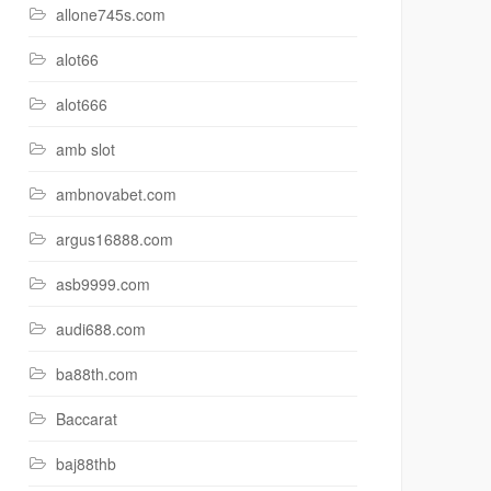
allone745s.com
alot66
alot666
amb slot
ambnovabet.com
argus16888.com
asb9999.com
audi688.com
ba88th.com
Baccarat
baj88thb