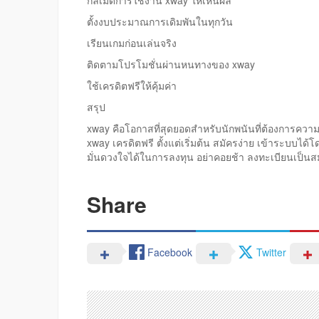
กลเม็ดการใช้งาน xway ให้เห็นผล
ตั้งงบประมาณการเดิมพันในทุกวัน
เรียนเกมก่อนเล่นจริง
ติดตามโปรโมชั่นผ่านหนทางของ xway
ใช้เครดิตฟรีให้คุ้มค่า
สรุป
xway คือโอกาสที่สุดยอดสำหรับนักพนันที่ต้องการควา
xway เครดิตฟรี ตั้งแต่เริ่มต้น สมัครง่าย เข้าระบบได้โ
มั่นดวงใจได้ในการลงทุน อย่าคอยช้า ลงทะเบียนเป็นสมา
Share
Facebook
Twitter