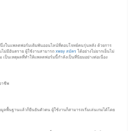
นหนึ่งในแพลตฟอร์มเดิมพันออนไลน์ที่ตอบโจทย์คนรุ่นหลัง ด้วยการ
ืนไม่มีอันตราย ผู้ใช้งานสามารถ
xway สมัคร
ได้อย่างไม่ยากเย็นไม่
ิ่ม เป็นเหตุผลที่ทำให้แพลตฟอร์มนี้กำลังเป็นที่นิยมอย่างต่อเนื่อง
อาชีพ
อมูลพื้นฐานแล้วก็ยืนยันตัวตน ผู้ใช้งานก็สามารถเริ่มเล่นเกมได้โดย