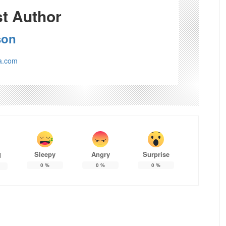
t Author
son
ua.com
Sleepy
Angry
Surprise
d
0
%
0
%
0
%