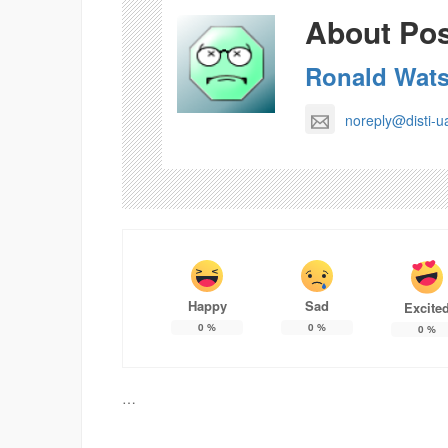
About Pos
Ronald Wat
noreply@disti-
Happy
Sad
Excite
0
%
0
%
0
%
…
Tagged
xway