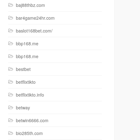
baj88thbz.com
bar4game24hr.com
baslot168bet.com/
bbp168.me
bbp168.me
bestbet
betflixtikto
betflixtikto.info
betway
betwin6666.com
bio285th.com