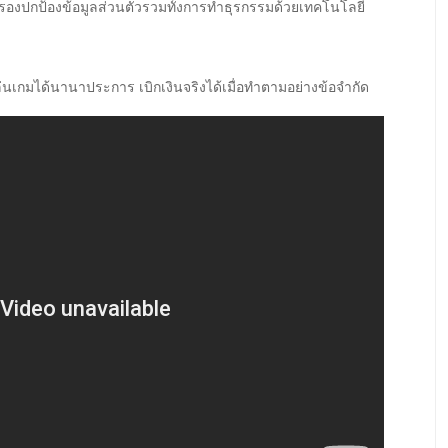
ครองปกป้องข้อมูลส่วนตัวรวมทั้งการทำธุรกรรมด้วยเทคโนโลยี
ล่นเกมได้นานาประการ เบิกเงินจริงได้เมื่อทำตามอย่างข้อจำกัด