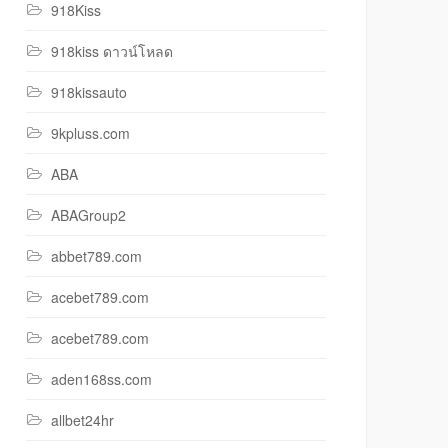
918Kiss
918kiss ดาวน์โหลด
918kissauto
9kpluss.com
ABA
ABAGroup2
abbet789.com
acebet789.com
acebet789.com
aden168ss.com
allbet24hr