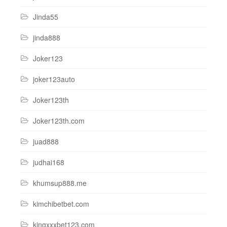
Jinda55
jinda888
Joker123
joker123auto
Joker123th
Joker123th.com
juad888
judhai168
khumsup888.me
kimchibetbet.com
kingxxxbet123.com