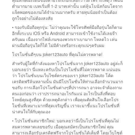
คุณลักษณะเด่นของค่ายโจ๊กเกอร์เลยก็ว่าได้ เพราะเหตุว่าพนัน
ต่ำมากมาย เบทเริ่มที่ 1-2 บาทเท่านั้น แต่ลุ้นโบนัสก้อนโตจาก
แจ็คพอตของเกมได้จำนวนมากครับ สายทุนน้อยจำเป็นต้อง
ถูกใจอย่างไม่ต้องสงสัย
• รองรับมือถือทุกรุ่น: ไม่ว่าคุณจะใช้โทรศัพท์มือถือรุ่นใดก็ตาม
อีกทั้งระบบ iOS หรือ Android สามารถเข้าใช้งานได้เลยจ๊า
ครับผม เนื่องจากไฟล์เกมของพวกเราเบามาก โหลดไว เล่น
ผ่านมือถือรุ่นใดก็ได้ ไม่มีค้างหรือกระตุกแน่ๆครับผม
โปรโมชั่นดีๆบน joker123auto ที่คุณไม่ควรพลาด!
สำหรับผู้ใดที่กำลังมองหาโปรโมชั่นจาก joker123auto อยู่ล่ะก็
บอกเลยว่า นี่แหละครับเป็นโปรโมชั่นที่ไม่ควรพลาด แน่นอน
ว่า โปรโมชั่นบนเว็บไซต์ตรงของเรา joker123auto โค้ด
เครดิตฟรีล้นหลามนั้น มันมีโปรโมชั่นให้ท่านเลือกจำนวนมาก
ขอรับ การเลือกโปรโมชั่นต่างๆที่ปรารถนา อาจจะจำต้องถาม
ตนเองก่อนว่า เราปรารถนาอะไรกันแน่ อะไรเป็นสิ่งที่ตอบ
โจทย์คุณสูงที่สุด ด้วยเหตุดังกล่าว เพื่อคุณตัดสินใจเลือกโปร
โมชั่นที่เหมาะมากที่สุดเจริญขึ้น เราจะมาชี้แนะโปรโมชั่นที่
น่าสนใจให้กับคุณเอง
• โปรโมชั่นสมาชิกใหม่: บอกเลยว่านี่เป็นโปรโมชั่นที่คุณไม่
สมควรพลาดเลยขอรับ เมื่อคุณสมัครเป็นสมาชิกใหม่ คุณ
สามารถเลือกรับเครดิตฟรีจากโปรโมชั่นได้เต็มที่ โดยเว็บไซต์