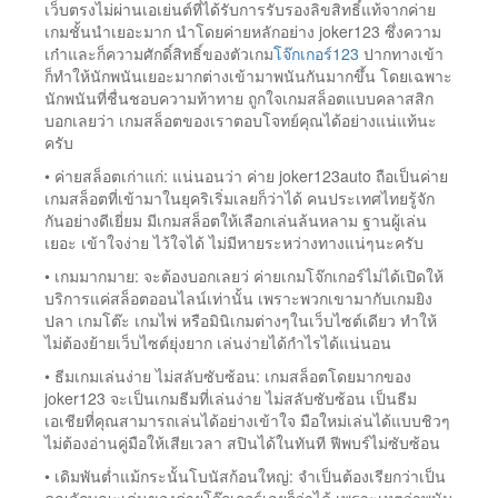
เว็บตรงไม่ผ่านเอเย่นต์ที่ได้รับการรับรองลิขสิทธิ์แท้จากค่าย
เกมชั้นนำเยอะมาก นำโดยค่ายหลักอย่าง joker123 ซึ่งความ
เก๋าและก็ความศักดิ์สิทธิ์ของตัวเกม
โจ๊กเกอร์123
ปากทางเข้า
ก็ทำให้นักพนันเยอะมากต่างเข้ามาพนันกันมากขึ้น โดยเฉพาะ
นักพนันที่ชื่นชอบความท้าทาย ถูกใจเกมสล็อตแบบคลาสสิก
บอกเลยว่า เกมสล็อตของเราตอบโจทย์คุณได้อย่างแน่แท้นะ
ครับ
• ค่ายสล็อตเก่าแก่: แน่นอนว่า ค่าย joker123auto ถือเป็นค่าย
เกมสล็อตที่เข้ามาในยุคริเริ่มเลยก็ว่าได้ คนประเทศไทยรู้จัก
กันอย่างดีเยี่ยม มีเกมสล็อตให้เลือกเล่นล้นหลาม ฐานผู้เล่น
เยอะ เข้าใจง่าย ไว้ใจได้ ไม่มีหายระหว่างทางแน่ๆนะครับ
• เกมมากมาย: จะต้องบอกเลยว่ ค่ายเกมโจ๊กเกอร์ไม่ได้เปิดให้
บริการแค่สล็อตออนไลน์เท่านั้น เพราะพวกเขามากับเกมยิง
ปลา เกมโต๊ะ เกมไพ่ หรือมินิเกมต่างๆในเว็บไซต์เดียว ทำให้
ไม่ต้องย้ายเว็บไซต์ยุ่งยาก เล่นง่ายได้กำไรได้แน่นอน
• ธีมเกมเล่นง่าย ไม่สลับซับซ้อน: เกมสล็อตโดยมากของ
joker123 จะเป็นเกมธีมที่เล่นง่าย ไม่สลับซับซ้อน เป็นธีม
เอเชียที่คุณสามารถเล่นได้อย่างเข้าใจ มือใหม่เล่นได้แบบชิวๆ
ไม่ต้องอ่านคู่มือให้เสียเวลา สปินได้ในทันที ฟีพบร์ไม่ซับซ้อน
• เดิมพันต่ำแม้กระนั้นโบนัสก้อนใหญ่: จำเป็นต้องเรียกว่าเป็น