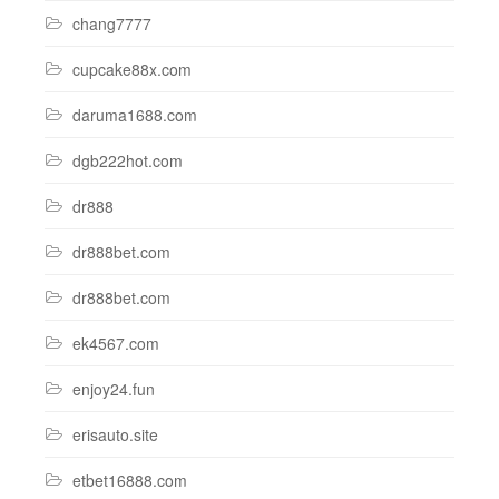
chang7777
cupcake88x.com
daruma1688.com
dgb222hot.com
dr888
dr888bet.com
dr888bet.com
ek4567.com
enjoy24.fun
erisauto.site
etbet16888.com