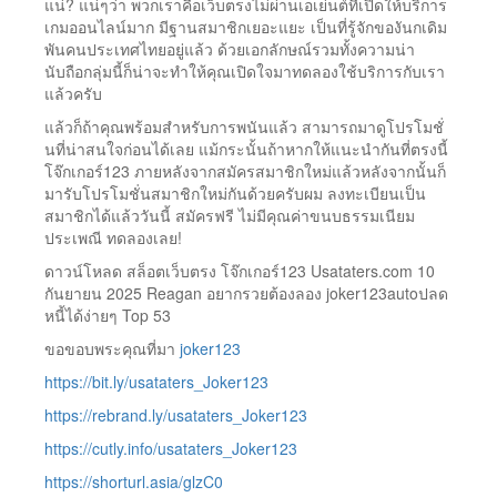
แน่? แน่ๆว่า พวกเราคือเว็บตรงไม่ผ่านเอเย่นต์ที่เปิดให้บริการ
เกมออนไลน์มาก มีฐานสมาชิกเยอะแยะ เป็นที่รู้จักของันกเดิม
พันคนประเทศไทยอยู่แล้ว ด้วยเอกลักษณ์รวมทั้งความน่า
นับถือกลุ่มนี้ก็น่าจะทำให้คุณเปิดใจมาทดลองใช้บริการกับเรา
แล้วครับ
แล้วก็ถ้าคุณพร้อมสำหรับการพนันแล้ว สามารถมาดูโปรโมชั่
นที่น่าสนใจก่อนได้เลย แม้กระนั้นถ้าหากให้แนะนำกันที่ตรงนี้
โจ๊กเกอร์123 ภายหลังจากสมัครสมาชิกใหม่แล้วหลังจากนั้นก็
มารับโปรโมชั่นสมาชิกใหม่กันด้วยครับผม ลงทะเบียนเป็น
สมาชิกได้แล้ววันนี้ สมัครฟรี ไม่มีคุณค่าขนบธรรมเนียม
ประเพณี ทดลองเลย!
ดาวน์โหลด สล็อตเว็บตรง โจ๊กเกอร์123 Usataters.com 10
กันยายน 2025 Reagan อยากรวยต้องลอง joker123autoปลด
หนี้ได้ง่ายๆ Top 53
ขอขอบพระคุณที่มา
joker123
https://bit.ly/usataters_Joker123
https://rebrand.ly/usataters_Joker123
https://cutly.info/usataters_Joker123
https://shorturl.asia/glzC0