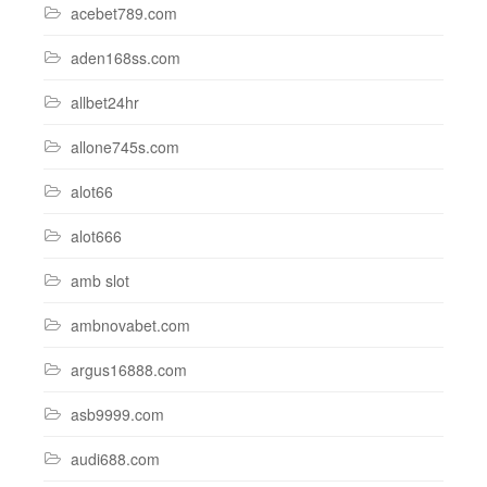
acebet789.com
aden168ss.com
allbet24hr
allone745s.com
alot66
alot666
amb slot
ambnovabet.com
argus16888.com
asb9999.com
audi688.com