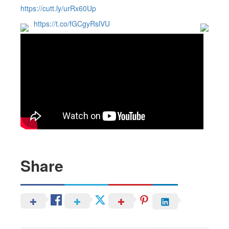
https://cutt.ly/urRx60Up
https://t.co/fGCgyRslVU
Share