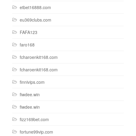
etbet16888.com
eu369clubs.com
FAFA123
faro168
fcharoenkit168.com
fcharoenkit168.com
finnivips.com
fiwdee.win
fiwdee.win
fizz169bet.com
fortune99vip.com