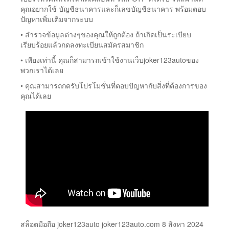
คุณอยากใช้ บัญชีธนาคารและก็เลขบัญชีธนาคาร พร้อมตอบ
ปัญหาเพิ่มเติมจากระบบ
• สำรวจข้อมูลต่างๆของคุณให้ถูกต้อง ถ้าเกิดเป็นระเบียบ
เรียบร้อยแล้วกดลงทะเบียนสมัครสมาชิก
• เพียงเท่านี้ คุณก็สามารถเข้าใช้งานเว็บjoker123autoของ
พวกเราได้เลย
• คุณสามารถกดรับโปรโมชั่นที่ตอบปัญหากับสิ่งที่ต้องการของ
คุณได้เลย
สล็อตมือถือ joker123auto joker123auto.com 8 สิงหา 2024