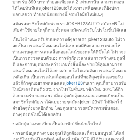
บาท รับ 390 บาท ทำยอดเพียงแค่ 2 เท่าเท่านั้น สามารถถอน
ได้โดยทันทีเล่นjoker123autoได้เฉพาะสล็อตและก็ยิงปลา
บอกเลยว่า ทำยอดน้อยอย่างนี้ ชอบใจมือใหม่แน่ๆ
สมัครสมาชิกใหม่กับพวกเรา JOKER123AUTO สมัครฟรี ไม่
เสียค่าใช้จ่ายใดๆก็ตามทั้งหมด สมัครแล้วรับโปรโมชั่นได้เลย
เป็นไงบ้างนะครับกับบทความดีๆจากเรา joker123auto ไม่ว่า
จะเป็นการเล่นสล็อตออนไลน์แบบพอดีที่จะสามารถช่วยให้
ท่านควบคุมการเล่นสล็อตออนไลน์ของตนให้ดีขึ้นได้ ไม่ว่าจะ
เป็นการตรวจสอบตัวเอง การจำกัดเวลาเล่นการสร้างสมดุลที่
ดี และการหยุดพักระหว่างเกมทั้งสิ้นนี้จะช่วยให้คุณสามารถ
เล่นสล็อตออนไลน์ได้อย่างสบายใจไม่เสพติดการเล่นสล็อตจน
เหลือเกิน เป็นการเล่นสล็อตออนไลน์ที่พอดีสุดๆนั่นเองขอรับ
แล้วก็ถ้าคุณอยากทดลองเล่น
joker123
กับเรา คุณก็สามารถรับ
โบนัสเครดิตฟรี 30% จากโปรโมชั่นสมาชิกใหม่ 30% ได้อีก
ด้วยนะครับ บอกเลยว่ามีแต่คุ้มกับคุ้มแน่นอน ลงทะเบียนเป็น
สมาชิกใหม่กับเราได้แบบง่ายๆสมัครjoker123ฟรี ไม่มีค่าใช้
จ่ายใดๆทั้งมวลอีกด้วย โดยคุณสามารถสมัครตามขั้นตอน
ต่างๆดังต่อไปนี้ได้เลยครับ
• คลิกปุ่ม ‘ลงทะเบียนเป็นสมาชิก’ ที่หน้าเว็บไซต์
• กรอกข้อมูลต่างๆของคุณให้ถูกต้องและก็ครบสมบูรณ์ ได้แก่
เบอร์โทรศัพท์โทรศัพท์เคลื่อนที่ รหัส OTP ที่ได้รับ รหัสผ่านที่