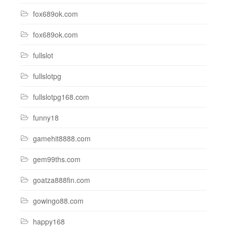
fox689ok.com
fox689ok.com
fullslot
fullslotpg
fullslotpg168.com
funny18
gamehit8888.com
gem99ths.com
goatza888fin.com
gowingo88.com
happy168