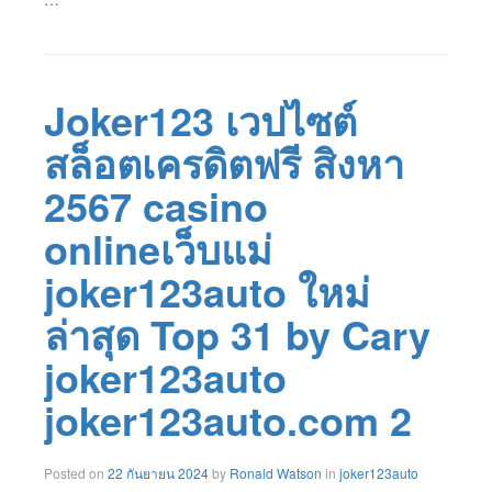
Tagged
joker123auto
Joker123 เวปไซต์
สล็อตเครดิตฟรี สิงหา
2567 casino
onlineเว็บแม่
joker123auto ใหม่
ล่าสุด Top 31 by Cary
joker123auto
joker123auto.com 2
Posted on
22 กันยายน 2024
by
Ronald Watson
in
joker123auto