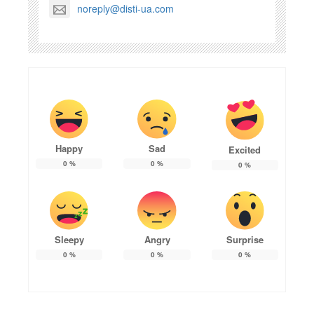
noreply@disti-ua.com
Happy
Sad
Excited
0
%
0
%
0
%
Sleepy
Angry
Surprise
0
%
0
%
0
%
…