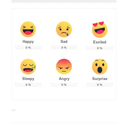
Happy
Sad
Excited
0
%
0
%
0
%
Sleepy
Angry
Surprise
0
%
0
%
0
%
…
Tagged
joker123auto