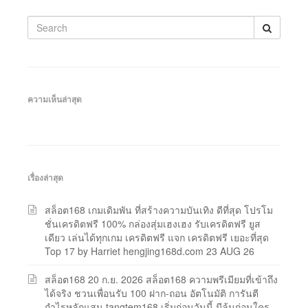
Search
for:
ความเห็นล่าสุด
เรื่องล่าสุด
สล็อต168 เกมเดิมพัน ที่สร้างความบันเทิง ดีที่สุด โปรโม
ชั่นเครดิตฟรี 100% กล่องสุ่มเฮงเฮง รับเครดิตฟรี ยูส
เดียว เล่นได้ทุกเกม เครดิตฟรี แจก เครดิตฟรี เยอะที่สุด
Top 17 by Harriet hengjing168d.com 23 AUG 26
สล็อต168 20 ก.ย. 2026 สล็อต168 ความพรีเมียมที่เข้าถึง
ได้จริง ชวนเพื่อนรับ 100 ฝาก-ถอน อัตโนมัติ การันตี
กำไรหลักแสน tangtem168 เริ่มก่อนวันนี้ มีลุ้นก่อนใคร