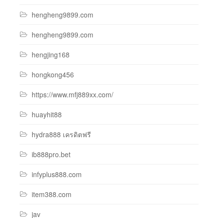
hengheng9899.com
hengheng9899.com
hengjing168
hongkong456
https://www.mfj889xx.com/
huayhit88
hydra888 เครดิตฟรี
ib888pro.bet
infyplus888.com
item388.com
jav