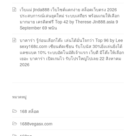
เว็บแม่ jinda888 เว็บไซต์แตกง่าย สล็อตเว็บตรง 2026
ประสบการณ์เล่นยุคใหม่ ระบบเสถียร พร้อมเกมให้เลือก
มากมาย เครดิตฟรี Top 42 by Therese Jin888.asia 9
September 69 พนัน
บาคาร่า รู้ก่อนเลือกโต๊ะ เล่นได้มั่นใจกว่า Top 96 by Lee
sexy168c.com เซียนตัดเซียน รับโบนัส 30%ยิ่งเล่นยิ่งได้
แคชแบค 10% ระบบอัตโนมัติเจ้าแรก เว็บดี มีโต๊ะให้เลือก
เยอะ บาคาร่า เปิดเกมไว รับโปรใหญ่ไปเลย 22 สิงหาคม
2026
หมวดหมู่
168 สล็อต
1688vegasx.com