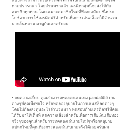
ตามปรารถนา โดยส่วนมากแล้ว เครดิตกลุ่มนี้จะส่งให้กับ
สมาชิกทุกท่าน โดยเฉพาะสมาชิกใหม่ที่พึ่งจะสมัคร ซึ่งประ
โยช์จากการใช้เครดิตฟรีสำหรับเพื่อการเล่นสล็อตก็มีจำนวน
มากล้นหลาม มาดูกันเลยครับผม
• ลดความเสี่ยง: คุณสามารถทดลองเล่นเกม panda555 เกม
ต่างๆที่คุณพึงพอใจ หรือทดลองอุบายในการเล่นสล็อตต่างๆ
โดยไม่ต้องลงทุนอะไรจำนวนมาก ทดสอบด้วยเครดิตฟรีที่คุณ
ได้รับมาให้เต็มที่ ลดความเสี่ยงสำหรับเพื่อการเสียเงินเสียทอง
จริงๆของคุณสำหรับการทดลองเล่นเกมใหม่ๆหรือกลอุบาย
แปลกใหม่ที่คุณต้องการลองเล่นกับเกมจริงได้เลยครับผม