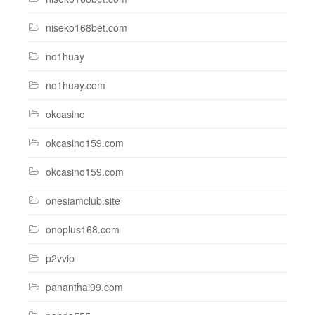
niseko168bet.com
no1huay
no1huay.com
okcasino
okcasino159.com
okcasino159.com
onesiamclub.site
onoplus168.com
p2vvip
pananthai99.com