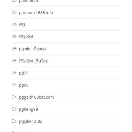
panda555
paramax1688.info
PG
PG Slot
pg slot เว็บตรง
PG Slot เว็บใหม่
pg77
pg99
pggold168bet.com
pgheng99
pgjoker auto