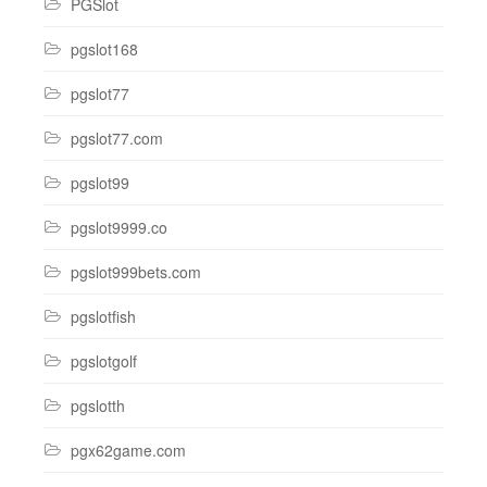
PGSlot
pgslot168
pgslot77
pgslot77.com
pgslot99
pgslot9999.co
pgslot999bets.com
pgslotfish
pgslotgolf
pgslotth
pgx62game.com