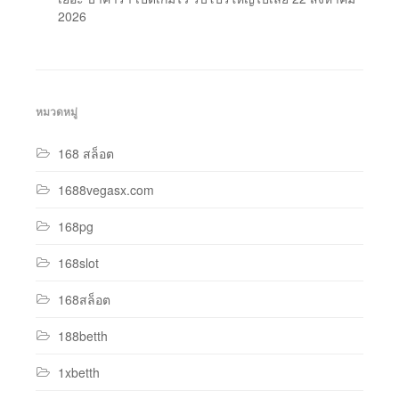
2026
หมวดหมู่
168 สล็อต
1688vegasx.com
168pg
168slot
168สล็อต
188betth
1xbetth