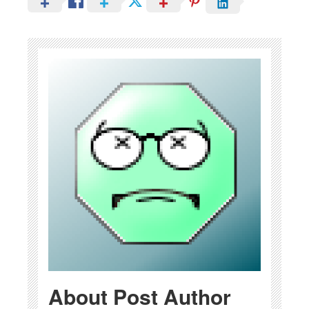
About Post Author