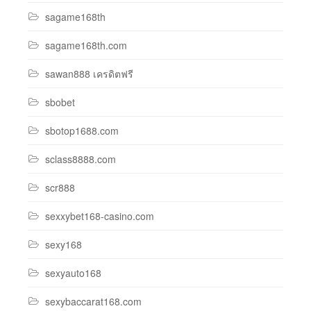
sagame168th
sagame168th.com
sawan888 เครดิตฟรี
sbobet
sbotop1688.com
sclass8888.com
scr888
sexxybet168-casino.com
sexy168
sexyauto168
sexybaccarat168.com