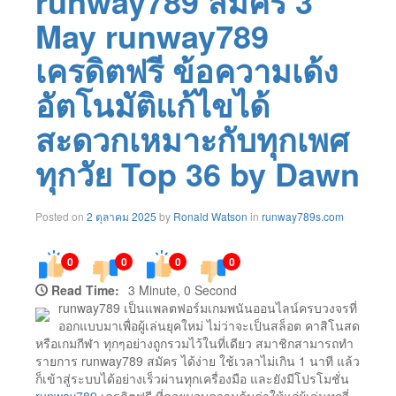
runway789 สมัคร 3
May runway789
เครดิตฟรี ข้อความเด้ง
อัตโนมัติแก้ไขได้
สะดวกเหมาะกับทุกเพศ
ทุกวัย Top 36 by Dawn
Posted on
2 ตุลาคม 2025
by
Ronald Watson
in
runway789s.com
0
0
0
0
Read Time:
3 Minute, 0 Second
runway789 เป็นแพลตฟอร์มเกมพนันออนไลน์ครบวงจรที่
ออกแบบมาเพื่อผู้เล่นยุคใหม่ ไม่ว่าจะเป็นสล็อต คาสิโนสด
หรือเกมกีฬา ทุกๆอย่างถูกรวมไว้ในที่เดียว สมาชิกสามารถทำ
รายการ runway789 สมัคร ได้ง่าย ใช้เวลาไม่เกิน 1 นาที แล้ว
ก็เข้าสู่ระบบได้อย่างเร็วผ่านทุกเครื่องมือ และยังมีโปรโมชั่น