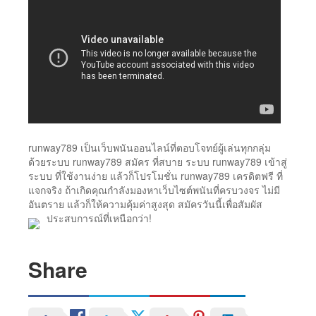
runway789 เป็นเว็บพนันออนไลน์ที่ตอบโจทย์ผู้เล่นทุกกลุ่ม
ด้วยระบบ runway789 สมัคร ที่สบาย ระบบ runway789 เข้าสู่
ระบบ ที่ใช้งานง่าย แล้วก็โปรโมชั่น runway789 เครดิตฟรี ที่
แจกจริง ถ้าเกิดคุณกำลังมองหาเว็บไซต์พนันที่ครบวงจร ไม่มี
อันตราย แล้วก็ให้ความคุ้มค่าสูงสุด สมัครวันนี้เพื่อสัมผัส
ประสบการณ์ที่เหนือกว่า!
Share