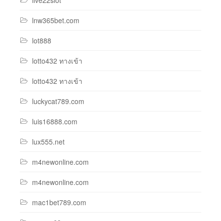
live22slot
lnw365bet.com
lot888
lotto432 ทางเข้า
lotto432 ทางเข้า
luckycat789.com
luis16888.com
lux555.net
m4newonline.com
m4newonline.com
mac1bet789.com