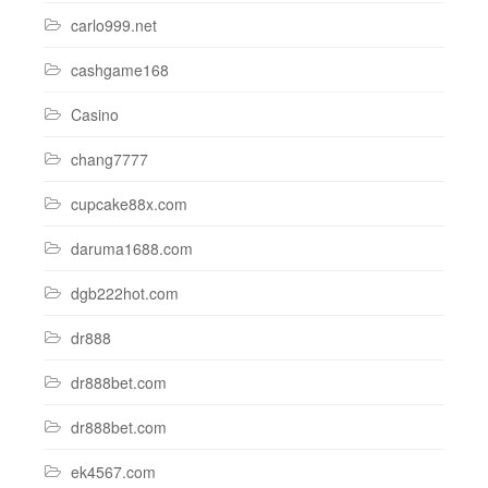
carlo999.net
cashgame168
Casino
chang7777
cupcake88x.com
daruma1688.com
dgb222hot.com
dr888
dr888bet.com
dr888bet.com
ek4567.com