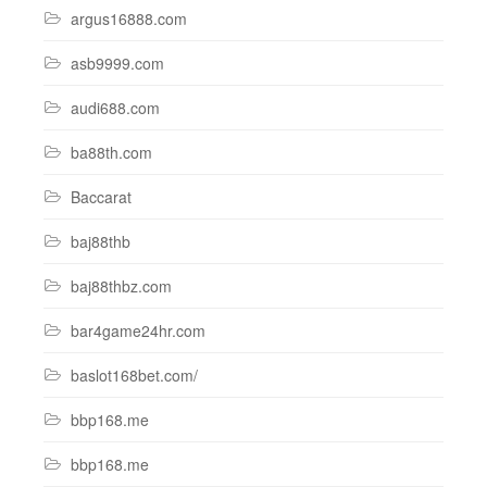
argus16888.com
asb9999.com
audi688.com
ba88th.com
Baccarat
baj88thb
baj88thbz.com
bar4game24hr.com
baslot168bet.com/
bbp168.me
bbp168.me