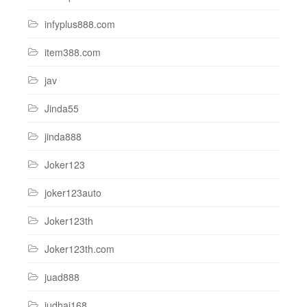
infyplus888.com
item388.com
jav
Jinda55
jinda888
Joker123
joker123auto
Joker123th
Joker123th.com
juad888
judhai168