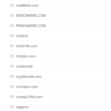
realflikbet.com
RENO88WIN.COM
RENO88WIN.COM
rich818
rich8188.com
rizzbetx.com
rockstar66
royaleluxee.com
run24pro.com
runway789s.com
sagame