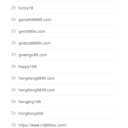
funny18
gamehit8888.com
gem99ths.com
goatza888fin.com
gowingo88.com
happy168
hengheng9899.com
hengheng9899.com
hengjing168
hongkong456
https://www.mfj889xx.com/