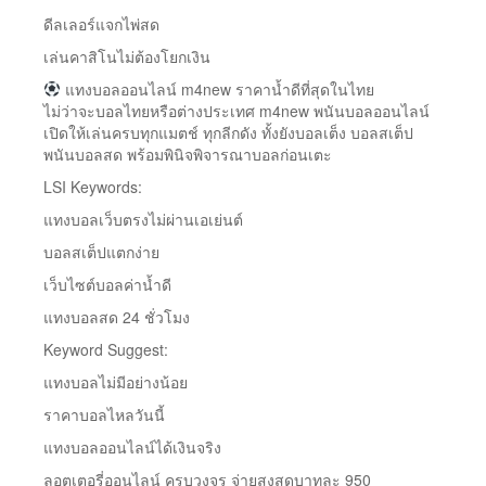
ดีลเลอร์แจกไพ่สด
เล่นคาสิโนไม่ต้องโยกเงิน
แทงบอลออนไลน์ m4new ราคาน้ำดีที่สุดในไทย
ไม่ว่าจะบอลไทยหรือต่างประเทศ m4new พนันบอลออนไลน์
เปิดให้เล่นครบทุกแมตช์ ทุกลีกดัง ทั้งยังบอลเต็ง บอลสเต็ป
พนันบอลสด พร้อมพินิจพิจารณาบอลก่อนเตะ
LSI Keywords:
แทงบอลเว็บตรงไม่ผ่านเอเย่นต์
บอลสเต็ปแตกง่าย
เว็บไซต์บอลค่าน้ำดี
แทงบอลสด 24 ชั่วโมง
Keyword Suggest:
แทงบอลไม่มีอย่างน้อย
ราคาบอลไหลวันนี้
แทงบอลออนไลน์ได้เงินจริง
ลอตเตอรี่ออนไลน์ ครบวงจร จ่ายสูงสุดบาทละ 950