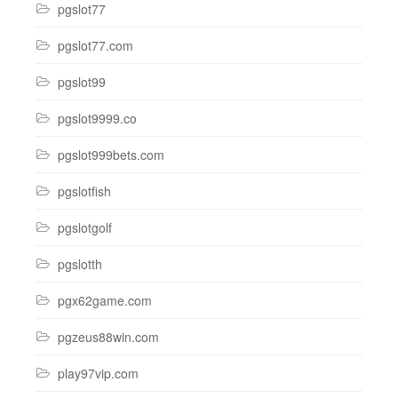
pgslot77
pgslot77.com
pgslot99
pgslot9999.co
pgslot999bets.com
pgslotfish
pgslotgolf
pgslotth
pgx62game.com
pgzeus88win.com
play97vip.com