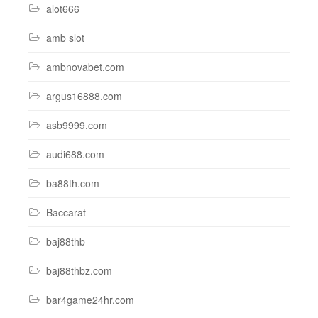
alot666
amb slot
ambnovabet.com
argus16888.com
asb9999.com
audi688.com
ba88th.com
Baccarat
baj88thb
baj88thbz.com
bar4game24hr.com