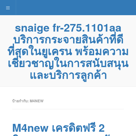
Toggle navigation
snaige fr-275.1101aa
บริการกระจายสินค้าที่ดี
ที่สุดในยูเครน พร้อมความ
เชี่ยวชาญในการสนับสนุน
และบริการลูกค้า
ป้ายกำกับ:
M4NEW
M4new เครดิตฟรี 2