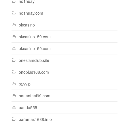
no1huay
no1huay.com
okcasino
okcasino159.com
okcasino159.com
onesiamclub.site
onoplus168.com
p2vvip
pananthai99.com
panda555
paramax1688.info