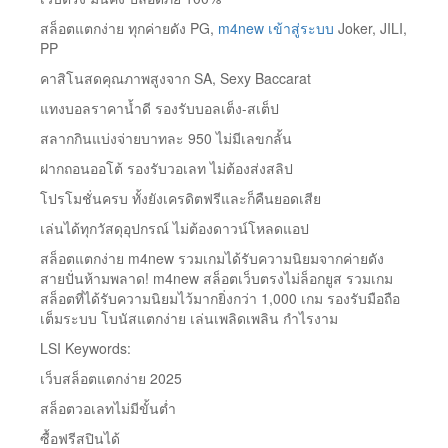
สล็อตแตกง่าย ทุกค่ายดัง PG,
m4new เข้าสู่ระบบ
Joker, JILI,
PP
คาสิโนสดคุณภาพสูงจาก SA, Sexy Baccarat
แทงบอลราคาน้ำดี รองรับบอลเต็ง-สเต็ป
สลากกินแบ่งจ่ายบาทละ 950 ไม่มีเลขกลั้น
ฝากถอนออโต้ รองรับวอเลท ไม่ต้องส่งสลิป
โปรโมชั่นครบ ทั้งยังเครดิตฟรีและก็คืนยอดเสีย
เล่นได้ทุกวัสดุอุปกรณ์ ไม่ต้องดาวน์โหลดแอป
สล็อตแตกง่าย m4new รวมเกมได้รับความนิยมจากค่ายดัง
สายปั่นห้ามพลาด! m4new สล็อตเว็บตรงไม่ล็อกยูส รวมเกม
สล็อตที่ได้รับความนิยมไว้มากยิ่งกว่า 1,000 เกม รองรับมือถือ
เต็มระบบ โบนัสแตกง่าย เล่นเพลิดเพลิน กำไรงาม
LSI Keywords:
เว็บสล็อตแตกง่าย 2025
สล็อตวอเลทไม่มีขั้นต่ำ
ซื้อฟรีสปินได้