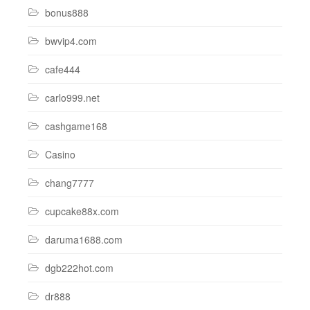
bonus888
bwvip4.com
cafe444
carlo999.net
cashgame168
Casino
chang7777
cupcake88x.com
daruma1688.com
dgb222hot.com
dr888