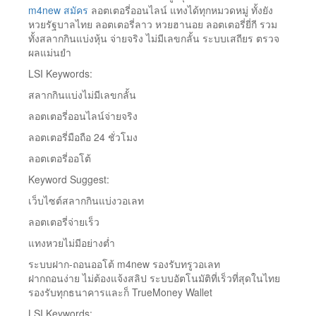
m4new สมัคร
ลอตเตอรี่ออนไลน์ แทงได้ทุกหมวดหมู่ ทั้งยัง
หวยรัฐบาลไทย ลอตเตอรี่ลาว หวยฮานอย ลอตเตอรี่ยี่กี รวม
ทั้งสลากกินแบ่งหุ้น จ่ายจริง ไม่มีเลขกลั้น ระบบเสถียร ตรวจ
ผลแม่นยำ
LSI Keywords:
สลากกินแบ่งไม่มีเลขกลั้น
ลอตเตอรี่ออนไลน์จ่ายจริง
ลอตเตอรี่มือถือ 24 ชั่วโมง
ลอตเตอรี่ออโต้
Keyword Suggest:
เว็บไซต์สลากกินแบ่งวอเลท
ลอตเตอรี่จ่ายเร็ว
แทงหวยไม่มีอย่างต่ำ
ระบบฝาก-ถอนออโต้ m4new รองรับทรูวอเลท
ฝากถอนง่าย ไม่ต้องแจ้งสลิป ระบบอัตโนมัติที่เร็วที่สุดในไทย
รองรับทุกธนาคารและก็ TrueMoney Wallet
LSI Keywords: