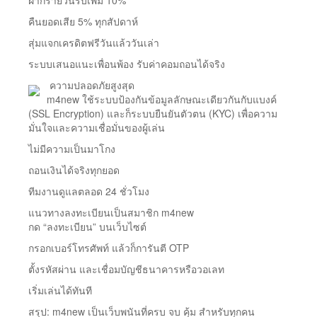
ฝากรายวันรับเพิ่ม 10%
คืนยอดเสีย 5% ทุกสัปดาห์
สุ่มแจกเครดิตฟรีวันแล้ววันเล่า
ระบบเสนอแนะเพื่อนพ้อง รับค่าคอมถอนได้จริง
️ ความปลอดภัยสูงสุด
m4new ใช้ระบบป้องกันข้อมูลลักษณะเดียวกันกับแบงค์
(SSL Encryption) และก็ระบบยืนยันตัวตน (KYC) เพื่อความ
มั่นใจและความเชื่อมั่นของผู้เล่น
ไม่มีความเป็นมาโกง
ถอนเงินได้จริงทุกยอด
ทีมงานดูแลตลอด 24 ชั่วโมง
แนวทางลงทะเบียนเป็นสมาชิก m4new
กด “ลงทะเบียน” บนเว็บไซต์
กรอกเบอร์โทรศัพท์ แล้วก็การันตี OTP
ตั้งรหัสผ่าน และเชื่อมบัญชีธนาคารหรือวอเลท
เริ่มเล่นได้ทันที
สรุป: m4new เป็นเว็บพนันที่ครบ จบ คุ้ม สำหรับทุกคน