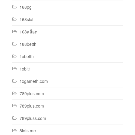
168pg
168slot
168สล็อต
188betth
1xbetth
1xbit1
1xgameth.com
789plus.com
789plus.com
789pluss.com
8lots.me