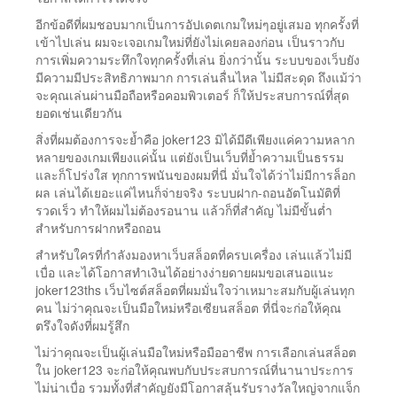
อีกข้อดีที่ผมชอบมากเป็นการอัปเดตเกมใหม่ๆอยู่เสมอ ทุกครั้งที่
เข้าไปเล่น ผมจะเจอเกมใหม่ที่ยังไม่เคยลองก่อน เป็นราวกับ
การเพิ่มความระทึกใจทุกครั้งที่เล่น ยิ่งกว่านั้น ระบบของเว็บยัง
มีความมีประสิทธิภาพมาก การเล่นลื่นไหล ไม่มีสะดุด ถึงแม้ว่า
จะคุณเล่นผ่านมือถือหรือคอมพิวเตอร์ ก็ให้ประสบการณ์ที่สุด
ยอดเช่นเดียวกัน
สิ่งที่ผมต้องการจะย้ำคือ joker123 มิได้มีดีเพียงแค่ความหลาก
หลายของเกมเพียงแค่นั้น แต่ยังเป็นเว็บที่ย้ำความเป็นธรรม
และก็โปร่งใส ทุกการพนันของผมที่นี่ มั่นใจได้ว่าไม่มีการล็อก
ผล เล่นได้เยอะแค่ไหนก็จ่ายจริง ระบบฝาก-ถอนอัตโนมัติที่
รวดเร็ว ทำให้ผมไม่ต้องรอนาน แล้วก็ที่สำคัญ ไม่มีขั้นต่ำ
สำหรับการฝากหรือถอน
สำหรับใครที่กำลังมองหาเว็บสล็อตที่ครบเครื่อง เล่นแล้วไม่มี
เบื่อ และได้โอกาสทำเงินได้อย่างง่ายดายผมขอเสนอแนะ
joker123ths เว็บไซต์สล็อตที่ผมมั่นใจว่าเหมาะสมกับผู้เล่นทุก
คน ไม่ว่าคุณจะเป็นมือใหม่หรือเซียนสล็อต ที่นี่จะก่อให้คุณ
ตรึงใจดังที่ผมรู้สึก
ไม่ว่าคุณจะเป็นผู้เล่นมือใหม่หรือมืออาชีพ การเลือกเล่นสล็อต
ใน joker123 จะก่อให้คุณพบกับประสบการณ์ที่นานาประการ
ไม่น่าเบื่อ รวมทั้งที่สำคัญยังมีโอกาสลุ้นรับรางวัลใหญ่จากแจ็ก