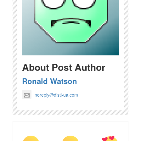
About Post Author
Ronald Watson
noreply@disti-ua.com