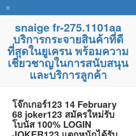
Toggle navigation
snaige fr-275.1101aa
บริการกระจายสินค้าที่ดี
ที่สุดในยูเครน พร้อมความ
เชี่ยวชาญในการสนับสนุน
และบริการลูกค้า
โจ๊กเกอร์123 14 February
68 joker123 สมัครใหม่รับ
โบนัส 100% LOGIN
JOKER123 แตกหนักได้รับ