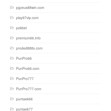
pgzeus88win.com
play97vip.com
pokbet
premium66.info
proded888x.com
PunPro66
PunPro66.com
PunPro777
PunPro777.com
puntaek66
puntaek77