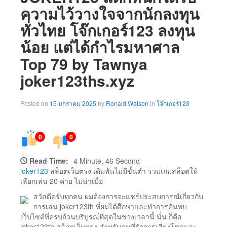
ความไว้วางใจจากนักลงทุน
ทั่วไทย โจ๊กเกอร์123 ลงทุน
น้อย แต่ได้กำไรมหาศาล
Top 79 by Tawnya
joker123ths.xyz
Posted on
15 มกราคม 2025
by
Ronald Watson
in
โจ๊กเกอร์123
0
0
Read Time:
4 Minute, 46 Second
joker123
สล็อตเว็บตรง เดิมพันไม่มีขั้นต่ำ รวมเกมสล็อตให้
เลือกเล่น 20 ค่าย ไม่น่าเบื่อ
สวัสดีครับทุกคน ผมต้องการจะแชร์ประสบการณ์เกี่ยวกับ
การเล่น joker123th ที่ผมได้ศึกษาและทำการค้นพบ
เว็บไซต์ที่ครบถ้วนบริบูรณ์ที่สุดในช่วงเวลานี้ นั่น ก็คือ
joker123th สล็อตเว็บตรง สำหรับคนที่รักการเสี่ยงโชคและ