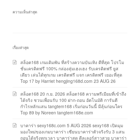
ความเห็นล่าสุด
เรื่องล่าสุด
สล็อต168 เกมเดิมพัน ที่สร้างความบันเทิง ดีที่สุด โปรโม
ชั่นเครดิตฟรี 100% กล่องสุ่มเฮงเฮง รับเครดิตฟรี ยูส
เดียว เล่นได้ทุกเกม เครดิตฟรี แจก เครดิตฟรี เยอะที่สุด
Top 17 by Harriet hengjing168d.com 23 AUG 26
สล็อต168 20 ก.ย. 2026 สล็อต168 ความพรีเมียมที่เข้าถึง
ได้จริง ชวนเพื่อนรับ 100 ฝาก-ถอน อัตโนมัติ การันตี
กำไรหลักแสน tangtem168 เริ่มก่อนวันนี้ มีลุ้นก่อนใคร
Top 89 by Noreen tangtem168e.com
บาคาร่า sexy168c.com 5 AUG 2026 sexy168 เปิดมุม
มองใหม่ของเกมบาคาร่า เซียนบาคาร่าตัวจริงรับ 3 แสน
ถอนได้จริงทุกเวลา บาคาร่าสด ดีลเลอร์สาวสวย บาคาร่า