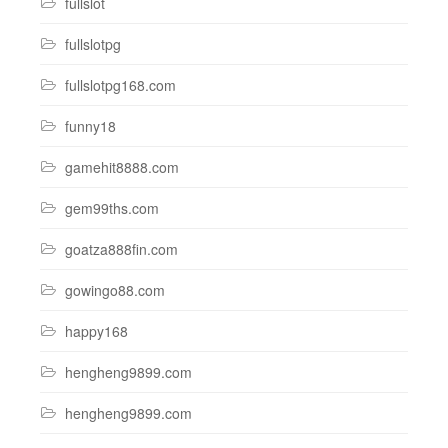
fullslot
fullslotpg
fullslotpg168.com
funny18
gamehit8888.com
gem99ths.com
goatza888fin.com
gowingo88.com
happy168
hengheng9899.com
hengheng9899.com