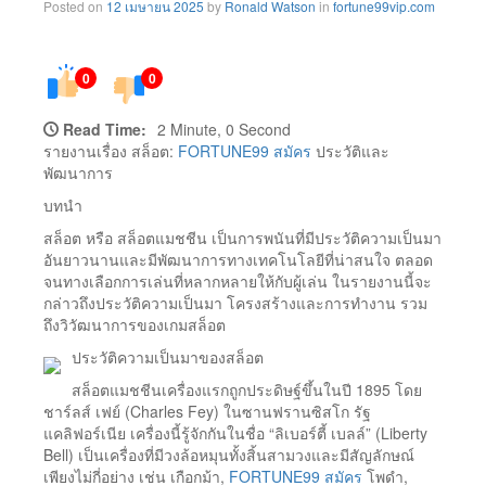
Posted on
12 เมษายน 2025
by
Ronald Watson
in
fortune99vip.com
0
0
Read Time:
2 Minute, 0 Second
รายงานเรื่อง สล็อต:
FORTUNE99 สมัคร
ประวัติและ
พัฒนาการ
บทนำ
สล็อต หรือ สล็อตแมชชีน เป็นการพนันที่มีประวัติความเป็นมา
อันยาวนานและมีพัฒนาการทางเทคโนโลยีที่น่าสนใจ ตลอด
จนทางเลือกการเล่นที่หลากหลายให้กับผู้เล่น ในรายงานนี้จะ
กล่าวถึงประวัติความเป็นมา โครงสร้างและการทำงาน รวม
ถึงวิวัฒนาการของเกมสล็อต
ประวัติความเป็นมาของสล็อต
สล็อตแมชชีนเครื่องแรกถูกประดิษฐ์ขึ้นในปี 1895 โดย
ชาร์ลส์ เฟย์ (Charles Fey) ในซานฟรานซิสโก รัฐ
แคลิฟอร์เนีย เครื่องนี้รู้จักกันในชื่อ “ลิเบอร์ตี้ เบลล์” (Liberty
Bell) เป็นเครื่องที่มีวงล้อหมุนทั้งสิ้นสามวงและมีสัญลักษณ์
เพียงไม่กี่อย่าง เช่น เกือกม้า,
FORTUNE99 สมัคร
โพดำ,