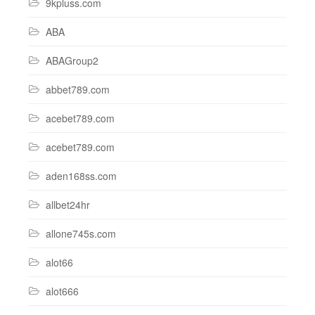
9kpluss.com
ABA
ABAGroup2
abbet789.com
acebet789.com
acebet789.com
aden168ss.com
allbet24hr
allone745s.com
alot66
alot666