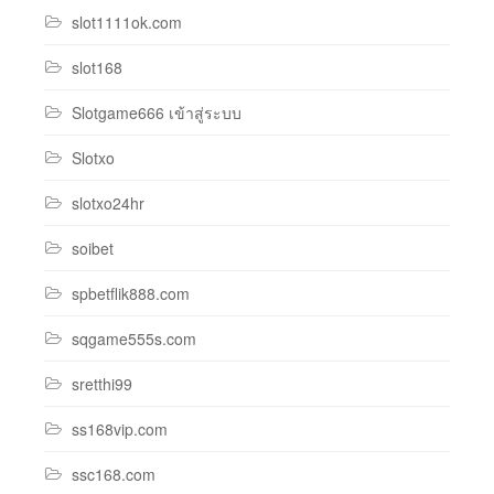
slot1111ok.com
slot168
Slotgame666 เข้าสู่ระบบ
Slotxo
slotxo24hr
soibet
spbetflik888.com
sqgame555s.com
sretthi99
ss168vip.com
ssc168.com