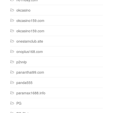
okcasino
okcasino159.com
okcasino159.com
onesiamclub.site
onoplus168.com
p2vvip
pananthai99.com
panda555
paramax1688.info
PG