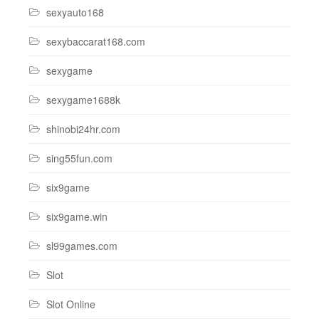
sexyauto168
sexybaccarat168.com
sexygame
sexygame1688k
shinobi24hr.com
sing55fun.com
six9game
six9game.win
sl99games.com
Slot
Slot Online