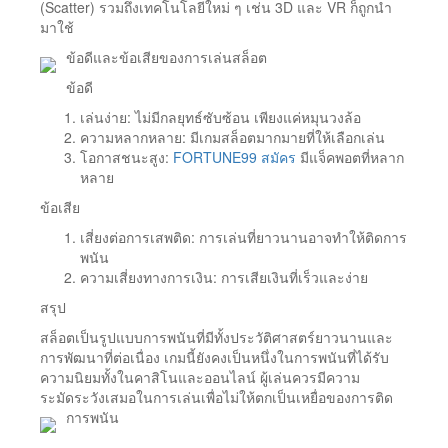
(Scatter) รวมถึงเทคโนโลยีใหม่ ๆ เช่น 3D และ VR ก็ถูกนำ
มาใช้
ข้อดีและข้อเสียของการเล่นสล็อต
ข้อดี
เล่นง่าย: ไม่มีกลยุทธ์ซับซ้อน เพียงแค่หมุนวงล้อ
ความหลากหลาย: มีเกมสล็อตมากมายที่ให้เลือกเล่น
โอกาสชนะสูง:
FORTUNE99 สมัคร
มีแจ็คพอตที่หลาก
หลาย
ข้อเสีย
เสี่ยงต่อการเสพติด: การเล่นที่ยาวนานอาจทำให้ติดการ
พนัน
ความเสี่ยงทางการเงิน: การเสียเงินที่เร็วและง่าย
สรุป
สล็อตเป็นรูปแบบการพนันที่มีทั้งประวัติศาสตร์ยาวนานและ
การพัฒนาที่ต่อเนื่อง เกมนี้ยังคงเป็นหนึ่งในการพนันที่ได้รับ
ความนิยมทั้งในคาสิโนและออนไลน์ ผู้เล่นควรมีความ
ระมัดระวังเสมอในการเล่นเพื่อไม่ให้ตกเป็นเหยื่อของการติด
การพนัน