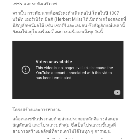
เพชร และระฆังเสรีภาพ
จากนั้น การพัฒนาสล็อตยังคงดำเนินต่อไป โดยในปี 1907
บริษัท เฮอร์เบิร์ต มิลส์ (Herbert Mills) ได้เปิดตัวเครื่องสล็อตที่
มีสัญลักษณ์ผลไม้ เช่น เชอร์รี่และเลมอน ซึ่งสัญลักษณ์เหล่านี้
ยังคงใช้อยู่ในเครื่องสล็อตบางเครื่องจนถึงทุกวันนี้
โครงสร้างและการทำงาน
สล็อตแมชชีนประกอบด้วยส่วนประกอบหลักคือ วงล้อหมุน
สัญลักษณ์ และโปรแกรมตัวสุ่ม ซึ่งเป็นโปรแกรมชั้นสูงที่
สามารถสร้างผลลัพธ์ที่คาดเดาไม่ได้ในทุก ๆ การหมุน