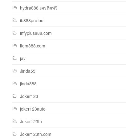
hydra888 เครดิตฟรี
ib888pro.bet
infyplus888.com
item388.com
jav
Jinda55
jinda888
Joker123
joker123auto
Joker123th
Joker123th.com