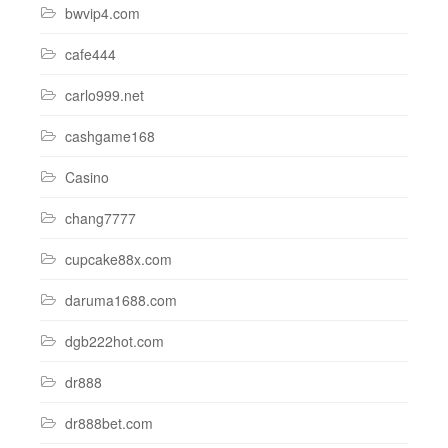
bwvip4.com
cafe444
carlo999.net
cashgame168
Casino
chang7777
cupcake88x.com
daruma1688.com
dgb222hot.com
dr888
dr888bet.com