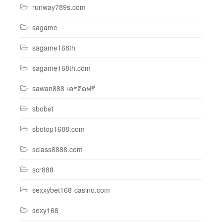
runway789s.com
sagame
sagame168th
sagame168th.com
sawan888 เครดิตฟรี
sbobet
sbotop1688.com
sclass8888.com
scr888
sexxybet168-casino.com
sexy168