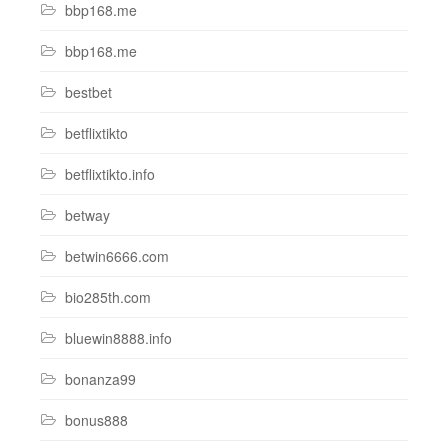
bbp168.me
bbp168.me
bestbet
betflixtikto
betflixtikto.info
betway
betwin6666.com
bio285th.com
bluewin8888.info
bonanza99
bonus888