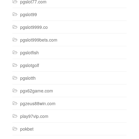
pgslot77.com
pgslot99
pgslot9999.co
pgslot999bets.com
pgslotfish
pgslotgolf
pgslotth
pgx62game.com
pgzeus88win.com
play97vip.com
pokbet