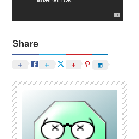
Share