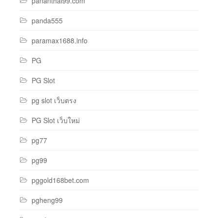
pananthai99.com
panda555
paramax1688.info
PG
PG Slot
pg slot เว็บตรง
PG Slot เว็บใหม่
pg77
pg99
pggold168bet.com
pgheng99