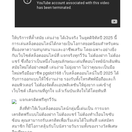
ให้บริการที่ล้ำสมัย เล่นง่าย ได้เงินจริง ในยุคดิจิทัลปี 2025 นี้
การเล่นสล็อตออนไลน์ได้กลายเป็นโอกาสยอดนิยมสำหรับคน
ที่มองหาความสนุกสนานและอาชีพเสริม โดยเฉพาะอย่างยิ่ง
กับเว็บไซต์สล็อตออนไลน์ที่ แจกจริงทุกวี่วัน ไม่ต้องฝาก ไม่ต้อง
แชร์ ซึ่งถือว่าเป็นหนึ่งในคุณลักษณะเด่นที่ตอบโจทย์นักเดิมพัน
สมัยใหม่ได้อย่างพอดี เล่นง่าย ไม่ยุ่งยาก ไม่ว่าคุณจะเป็นมือ
ใหม่หรือมืออาชีพ pgslot168 เว็บสล็อตออนไลน์ในปี 2025 ได้
รับการออกแบบให้ใช้งานง่าย รองรับทั้งโทรศัพท์มือถือและก็
คอมพิวเตอร์ ไม่ต้องจัดตั้งแอปพลิเคชันให้ยุ่งยาก แค่เข้าสู่
เว็บไซต์ เลือกเกมที่ถูกใจ แล้วเริ่มบันเทิงใจได้โดยทันที
แจกเครดิตฟรีทุกวี่วัน
สิ่งที่ทำให้เว็บสล็อตออนไลน์กลุ่มนี้เด่นเป็น การแจก
เครดิตฟรีแบบไม่ต้องฝาก ไม่ต้องแชร์ ไม่ต้องทำเงื่อนไขซับ
ซ้อน คุณสามารถรับเครดิตเพื่อเริ่มเล่นได้ในทันที แค่สมัคร
สมาชิก ก็มีโอกาสลุ้นรับโบนัสรายวันรวมทั้งของรางวัลพิเศษ
อีกเพียบเลย