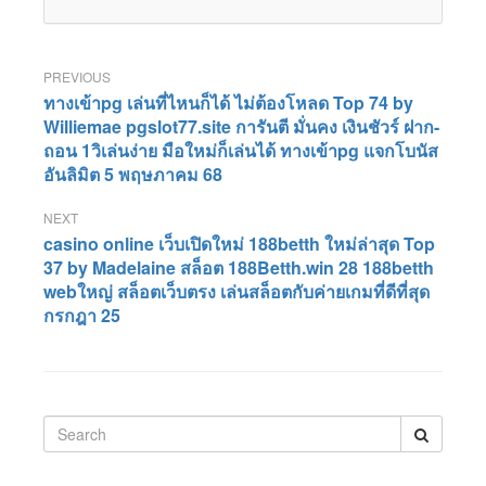
แนะแนว
ทางเข้าpg เล่นที่ไหนก็ได้ ไม่ต้องโหลด Top 74 by
เรื่อง
Williemae pgslot77.site การันตี มั่นคง เงินชัวร์ ฝาก-
ถอน 1วิเล่นง่าย มือใหม่ก็เล่นได้ ทางเข้าpg แจกโบนัส
อันลิมิต 5 พฤษภาคม 68
casino online เว็บเปิดใหม่ 188betth ใหม่ล่าสุด Top
37 by Madelaine สล็อต 188Betth.win 28 188betth
webใหญ่ สล็อตเว็บตรง เล่นสล็อตกับค่ายเกมที่ดีที่สุด
กรกฎา 25
Search
for: