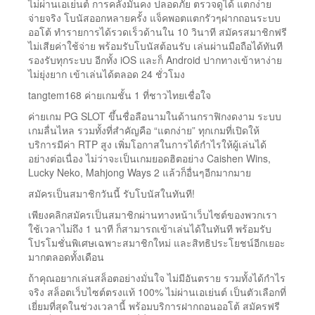
ไม่ผ่านเอเย่นต์ การคลังมั่นคง ปลอดภัย ตรวจดูได้ แตกง่าย
จ่ายจริง โบนัสออกหลายครั้ง แจ็คพอตแตกรัวๆฝากถอนระบบ
ออโต้ ทำรายการได้รวดเร็วด้านใน 10 วินาที สมัครสมาชิกฟรี
ไม่เสียค่าใช้จ่าย พร้อมรับโบนัสต้อนรับ เล่นผ่านมือถือได้ทันที
รองรับทุกระบบ อีกทั้ง iOS และก็ Android ปากทางเข้าหาง่าย
ไม่ยุ่งยาก เข้าเล่นได้ตลอด 24 ชั่วโมง
tangtem168 ค่ายเกมชั้น 1 ที่ชาวไทยเชื่อใจ
ค่ายเกม PG SLOT ขึ้นชื่อลือนามในด้านกราฟิกงดงาม ระบบ
เกมลื่นไหล รวมทั้งที่สำคัญคือ “แตกง่าย” ทุกเกมที่เปิดให้
บริการมีค่า RTP สูง เพิ่มโอกาสในการได้กำไรให้ผู้เล่นได้
อย่างต่อเนื่อง ไม่ว่าจะเป็นเกมยอดฮิตอย่าง Caishen Wins,
Lucky Neko, Mahjong Ways 2 แล้วก็อื่นๆอีกมากมาย
สมัครเป็นสมาชิกวันนี้ รับโบนัสในทันที!
เพียงคลิกสมัครเป็นสมาชิกผ่านทางหน้าเว็บไซต์ของพวกเรา
ใช้เวลาไม่ถึง 1 นาที ก็สามารถเข้าเล่นได้ในทันที พร้อมรับ
โปรโมชั่นพิเศษเฉพาะสมาชิกใหม่ และสิทธิประโยชน์อีกเยอะ
มากตลอดทั้งเดือน
ถ้าคุณอยากเล่นสล็อตอย่างมั่นใจ ไม่มีอันตราย รวมทั้งได้กำไร
จริง สล็อตเว็บไซต์ตรงแท้ 100% ไม่ผ่านเอเย่นต์ เป็นตัวเลือกที่
เยี่ยมที่สุดในช่วงเวลานี้ พร้อมบริการฝากถอนออโต้ สมัครฟรี