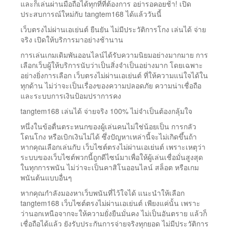
และก็เล่นผ่านมือถือได้ทุกที่ที่ต้องการ อย่ารอคอยช้า! เปิด
ประสบการณ์ใหม่กับ tangtem168 ได้แล้ววันนี้
เว็บตรงไม่ผ่านเอเย่นต์ ยืนยัน ไม่มีประวัติการโกง เล่นได้ จ่าย
จริง เปิดให้บริการมาอย่างช้านาน
การเล่นเกมเดิมพันออนไลน์ได้รับความนิยมอย่างมากมาย การ
เลือกเว็บผู้ให้บริการนับว่าเป็นสิ่งจำเป็นอย่างมาก โดยเฉพาะ
อย่างยิ่งการเลือก เว็บตรงไม่ผ่านเอเย่นต์ ที่ให้ความแน่ใจได้ใน
ทุกด้าน ไม่ว่าจะเป็นเรื่องของความปลอดภัย ความน่าเชื่อถือ
และระบบการเงินป้อมปราการคง
tangtem168 เล่นได้ จ่ายจริง 100% ไม่จำเป็นต้องกลุ้มใจ
หนึ่งในข้อตื่นตระหนกของผู้เล่นคนไม่ใช่น้อยเป็น การกลัว
โดนโกง หรือเบิกเงินไม่ได้ ซึ่งปัญหาเหล่านี้จะไม่เกิดขึ้นถ้า
หากคุณเลือกเล่นกับ เว็บไซต์ตรงไม่ผ่านเอเย่นต์ เพราะเหตุว่า
ระบบของเว็บไซต์พวกนี้ถูกดีไซน์มาเพื่อให้ผู้เล่นเชื่อมั่นสูงสุด
ในทุกการพนัน ไม่ว่าจะเป็นคาสิโนออนไลน์ สล็อต หรือเกม
พนันต้นแบบอื่นๆ
หากคุณกำลังมองหาเว็บพนันที่ไว้ใจได้ แนะนำให้เลือก
tangtem168 เว็บไซต์ตรงไม่ผ่านเอเย่นต์ เพียงแค่นั้น เพราะ
ว่านอกเหนือจากจะให้ความยั่งยืนมั่นคง ไม่เป็นอันตราย แล้วก็
เชื่อถือได้แล้ว ยังรับประกันการจ่ายจริงทุกยอด ไม่มีประวัติการ