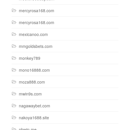
mercyrosa168.com
mercyrosa168.com
mexicanoo.com
mmgoldsbets.com
monkey789
mono16888.com
moza888.com
mwin9s.com
nagawaybet.com
nakoya1688.site
nbwin.me