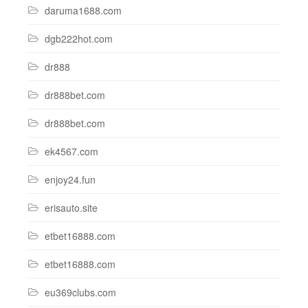
daruma1688.com
dgb222hot.com
dr888
dr888bet.com
dr888bet.com
ek4567.com
enjoy24.fun
erisauto.site
etbet16888.com
etbet16888.com
eu369clubs.com