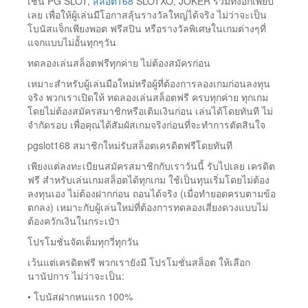
เช่น PG SLOT,
สล็อต168
SLOTXO, JOKER รวมทั้งอีกเพียบ
เลย เพื่อให้ผู้เล่นมีโอกาสลุ้นรางวัลใหญ่ได้จริง ไม่ว่าจะเป็น
โบนัสแจ็กเพียงพอต ฟรีสปิน หรือรางวัลพิเศษในเกมต่างๆที่
แจกแบบไม่อั้นทุกๆวัน
ทดลองเล่นสล็อตฟรีทุกค่าย ไม่ต้องสมัครก่อน
เหมาะสำหรับผู้เล่นมือใหม่หรือผู้ที่ต้องการลองเกมก่อนลงทุน
จริง พวกเราเปิดให้ ทดลองเล่นสล็อตฟรี ครบทุกค่าย ทุกเกม
โดยไม่ต้องสมัครสมาชิกหรือเติมเงินก่อน เล่นได้โดยทันที ไม่
จำกัดรอบ เพื่อคุณได้สัมผัสเกมจริงก่อนที่จะทำการตัดสินใจ
pgslot168 สมาชิกใหม่รับสล็อตเครดิตฟรีโดยทันที
เพียงแต่ลงทะเบียนสมัครสมาชิกกับเราวันนี้ รับไปเลย เครดิต
ฟรี สำหรับเล่นเกมสล็อตได้ทุกเกม ใช้เป็นทุนเริ่มโดยไม่ต้อง
ลงทุนเอง ไม่ต้องฝากก่อน ถอนได้จริง (เมื่อทำยอดครบตามข้อ
ตกลง) เหมาะกับผู้เล่นใหม่ที่ต้องการทดลองเสี่ยงดวงแบบไม่
ต้องควักเงินในกระเป๋า
โปรโมชั่นจัดเต็มทุกวี่ทุกวัน
เว้นแต่เครดิตฟรี พวกเรายังมี โปรโมชั่นสล็อต ให้เลือก
นานัปการ ไม่ว่าจะเป็น:
• โบนัสฝากหนแรก 100%