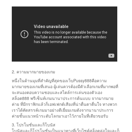
2. ความมากมายของเกม
หนึ่งในด้านมุมที่สำคัญที่สุดของเว็บPussy888คือความ
มากมายของเกมที่เสนอ ผู้เล่นควรต้องมีตัวเลือกเกมที่มากพอที่
จะสนองตอบความชอบและสไตล์การเล่นของตัวเอง
สล็อต888 พรีเซ็นท์เกมนานาประการต้นแบบ จากมากมาย
ค่าย ที่มีกราฟิกแล้วก็เอฟเฟกต์เสียงที่น่าตื่นตาตื่นใจ ทางพวก
เราได้คัดสรรค์เกมมาอย่างดีเยี่ยมเกมดังจากนานาประการ
ค่ายชั้นแนวหน้าระดับโลกมาเอาไว้ภายในที่เดียวขอรับ
3. โปรโมชั่นและก็โบนัส
โบนัสและก็โปรโมชั่นเป็นแนวทางที่เว็บไซต์สล็อตล่อใจและก็