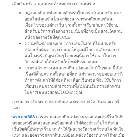
เสียเงินหรือเล่นจนกระทั่งหมดกระเป๋านะคร้าบ
กฎเกณฑ์และข้อตกลงสำหรับในการเล่นสลากกินแบ่ง
ออนไลน์คุณจำเป็นจะต้องสารภาพหลักเกณฑ์และ
เงื่อนไขของแต่ละเว็บ รวมทั้งการเรียกเก็บค่าใช้จ่าย
สำหรับบริการหรือค่าธรรมเนียมที่อาจเป็นส่วนใดส่วน
หนึ่งของรางวัลที่คุณชนะ
ความชื่นชอบของเว็บ: การเล่นในเว็บที่ไม่นิยมหรือ
เปล่าเชื่อมั่นอาจจะเป็นผลให้คุณมีโอกาสเสี่ยงต่อการ
ฉ้อโกงหรือปัญหาอื่นๆโดยเหตุนี้ควรใช้เวลาในการ
วิจารณ์แล้วก็ค้นคว้าเว็บไซต์ที่เหมาะสม
รวมๆแล้ว การเล่นสลากกินแบ่งออนไลน์ในขณะนี้เกิด
เรื่องที่ล้ำยุครวมทั้งสบายที่สุด แต่ว่าควรรอบคอบและก็
ทำการค้นหาให้ดีก่อนที่จะเลือกเว็บหวย ที่จะใช้บริการ
เพื่อประสบความสำเร็จรวมทั้งไม่เป็นอันตรายสำหรับ
ในการเล่นหวยออนไลน์ของคุณ
การออกราวัล ตรวจสลากกินแบ่ง ตรวจรางวัล วันลอตเตอรี่
ออก
หวย cat888
การตรวจสลากกินแบ่งจะตรวจลอตเตอรี่ในวันที่
หวยออกหรือหลังลอตเตอรี่ออกแล้ว ไม่ต้องห่วงเว็บไซต์หวย
เว็บไซต์นี้อัพเดทเร็วมาก ทำให้รู้ผลรางวัลรวดเร็วทันใจ ทันใจ
แน่ๆ และยังตรวจสลากกินแบ่งย้อนหลังหรืองวดเก่าๆได้ทุกเมื่อ