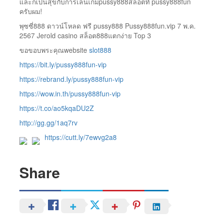
และก็เป็นสุขกับการเล่นเกมpussy888สล็อตที่ pussy888fun
ครับผม!
พุซซี่888 ดาวน์โหลด ฟรี pussy888 Pussy888fun.vip 7 พ.ค.
2567 Jerold casino สล็อต888แตกง่าย Top 3
ขอขอบพระคุณwebsite
slot888
https://bit.ly/pussy888fun-vip
https://rebrand.ly/pussy888fun-vip
https://wow.in.th/pussy888fun-vip
https://t.co/ao5kqaDU2Z
http://gg.gg/1aq7rv
https://cutt.ly/7ewvg2a8
Share