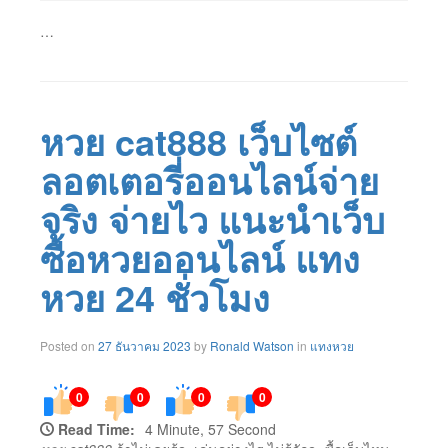
…
Tagged
slot888
,
พุซซี่888
หวย cat888 เว็บไซต์
ลอตเตอรี่ออนไลน์จ่าย
จริง จ่ายไว แนะนำเว็บ
ซื้อหวยออนไลน์ แทง
หวย 24 ชั่วโมง
Posted on
27 ธันวาคม 2023
by
Ronald Watson
in
แทงหวย
0
0
0
0
Read Time:
4 Minute, 57 Second