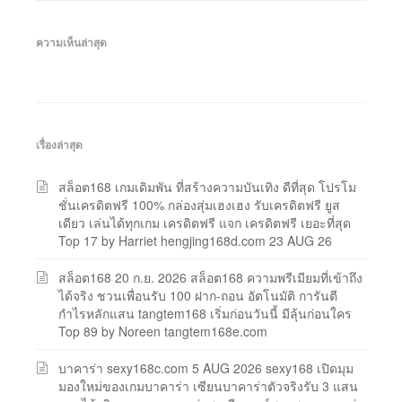
ความเห็นล่าสุด
เรื่องล่าสุด
สล็อต168 เกมเดิมพัน ที่สร้างความบันเทิง ดีที่สุด โปรโม
ชั่นเครดิตฟรี 100% กล่องสุ่มเฮงเฮง รับเครดิตฟรี ยูส
เดียว เล่นได้ทุกเกม เครดิตฟรี แจก เครดิตฟรี เยอะที่สุด
Top 17 by Harriet hengjing168d.com 23 AUG 26
สล็อต168 20 ก.ย. 2026 สล็อต168 ความพรีเมียมที่เข้าถึง
ได้จริง ชวนเพื่อนรับ 100 ฝาก-ถอน อัตโนมัติ การันตี
กำไรหลักแสน tangtem168 เริ่มก่อนวันนี้ มีลุ้นก่อนใคร
Top 89 by Noreen tangtem168e.com
บาคาร่า sexy168c.com 5 AUG 2026 sexy168 เปิดมุม
มองใหม่ของเกมบาคาร่า เซียนบาคาร่าตัวจริงรับ 3 แสน