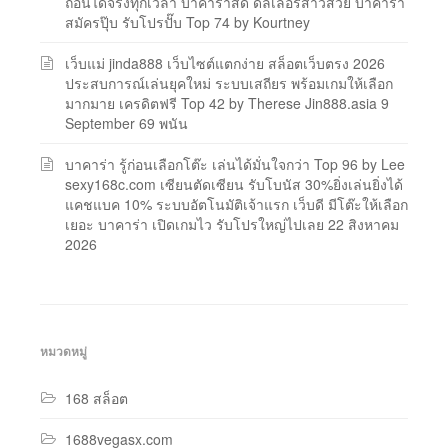
ถอนได้จริงทุกเวลา บาคาร่าสด ดีลเลอร์สาวสวย บาคาร่า
สมัครปุ๊บ รับโปรปั๊บ Top 74 by Kourtney
เว็บแม่ jinda888 เว็บไซต์แตกง่าย สล็อตเว็บตรง 2026
ประสบการณ์เล่นยุคใหม่ ระบบเสถียร พร้อมเกมให้เลือก
มากมาย เครดิตฟรี Top 42 by Therese Jin888.asia 9
September 69 พนัน
บาคาร่า รู้ก่อนเลือกโต๊ะ เล่นได้มั่นใจกว่า Top 96 by Lee
sexy168c.com เซียนตัดเซียน รับโบนัส 30%ยิ่งเล่นยิ่งได้
แคชแบค 10% ระบบอัตโนมัติเจ้าแรก เว็บดี มีโต๊ะให้เลือก
เยอะ บาคาร่า เปิดเกมไว รับโปรใหญ่ไปเลย 22 สิงหาคม
2026
หมวดหมู่
168 สล็อต
1688vegasx.com