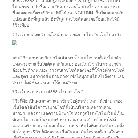
หวย cat888
ถ้าไม่เคยรู้จะเล่นอย่างไร ไม่รู้จักจะซื้อเว็บไหน
ไม่เคยทราบว่าซื้อสลากกินแบ่งออนไลน์ยังไง อยากแทงหวย
ซื้อลอตเตอรี่ตามรีวิวมาที่นี่ได้เลย NGERNN เว็บไซต์สลากกิน
แบ่งยอดฮิตที่สุดแล้ว ฮิตที่สุด เว็บไซต์ลอตเตอรี่ออนไลน์ที่มี
รีวิวเพียบ!
รีวิวเว็บลอตเตอรี่ออนไลน์ ฝาก-ถอนง่าย ได้จริง เว็บโอนจริง
ตามรีวิว ตามรอยกันมาได้เล้ย หากไม่แน่ใจรวมทั้งยังไม่กล้า
แทงหวยจากเว็บไซต์สลากกินแบ่ง ออนไลน์ ว่าไปพวกเราจำ
ต้องปรับตัวกันเนอะ ราวกับเว็บไซต์ลอตเตอรี่นี้ที่รอทำเว็บไซต์
และสูตร แนวทางขั้นตอนต่างๆเพื่อให้ทุกคนได้เข้าถึงง่าย เล่น
สบาย ไม่มีขั้นตอนมากให้ปวดศีรษะ
รีวิวเว็บหวย หวย cat888 เป็นอย่างไร?
รีวิวก็คือ เป็นผลมาจากสมาชิกหรือผู้คนทั่วโลก ได้เข้ามาท่อง
เว็บไซต์ใช้บริการบนเว็บไซต์นี้เป็นปริมาณหลากหลาย
มากมายแล้วกำเนิดความพึงพอใจ หรือถูกใจอะไรในเว็บนี้เป็น
พิเศษ ไม่ว่าจะเป็นระบบรักษาความปลอดภัย เข้าเว็บไซต์
ลอตเตอรี่ง่าย และก็นอกนั้นความประทับใจที่จะเกิดขึ้นรวมทั้ง
นำไปสู่การรีวิว ก็คือความเชื่อมั่นและมั่นใจรวมทั้งวางใจจาก
เว็บไซต์หวยออนไลน์ ยิ่งมีการฝากถอน โอนเร็วจ่ายจริง เป็น