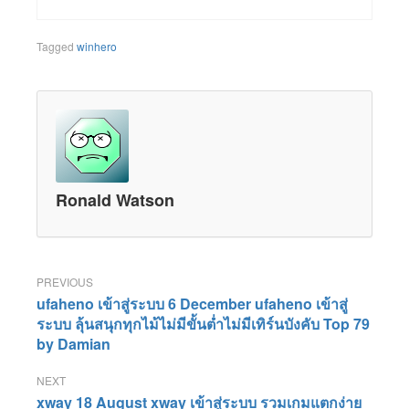
Tagged
winhero
Ronald Watson
แนะแนว
ufaheno เข้าสู่ระบบ 6 December ufaheno เข้าสู่
เรื่อง
ระบบ ลุ้นสนุกทุกไม้ไม่มีขั้นต่ำไม่มีเทิร์นบังคับ Top 79
by Damian
xway 18 August xway เข้าสู่ระบบ รวมเกมแตกง่าย