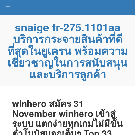
Toggle navigation
snaige fr-275.1101aa
บริการกระจายสินค้าที่ดี
ที่สุดในยูเครน พร้อมความ
เชี่ยวชาญในการสนับสนุน
และบริการลูกค้า
winhero สมัคร 31
November winhero เข้าสู่
ระบบ แตกง่ายทุกเกมไม่มีขั้น
ต่ำโบนัสแจกเต็มๆ Top 33