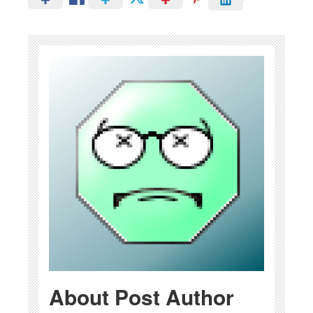
About Post Author