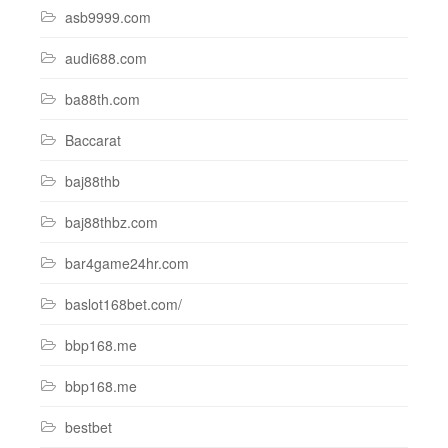
asb9999.com
audi688.com
ba88th.com
Baccarat
baj88thb
baj88thbz.com
bar4game24hr.com
baslot168bet.com/
bbp168.me
bbp168.me
bestbet