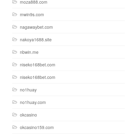
moza888.com
mwin9s.com
nagawaybet.com
nakoya1688.site
nbwin.me
niseko168bet.com
niseko168bet.com
no1huay
no1huay.com
okcasino
okcasino159.com