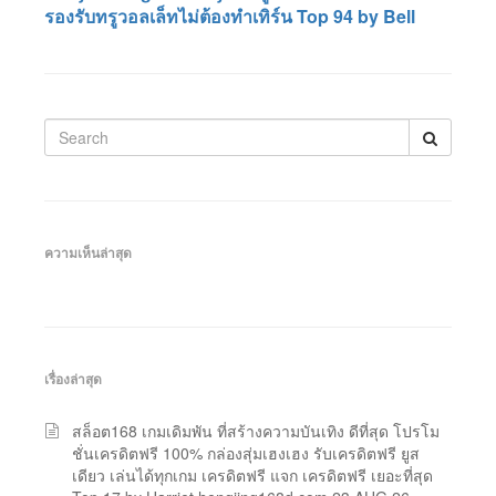
รองรับทรูวอลเล็ทไม่ต้องทำเทิร์น Top 94 by Bell
Search
for:
ความเห็นล่าสุด
เรื่องล่าสุด
สล็อต168 เกมเดิมพัน ที่สร้างความบันเทิง ดีที่สุด โปรโม
ชั่นเครดิตฟรี 100% กล่องสุ่มเฮงเฮง รับเครดิตฟรี ยูส
เดียว เล่นได้ทุกเกม เครดิตฟรี แจก เครดิตฟรี เยอะที่สุด