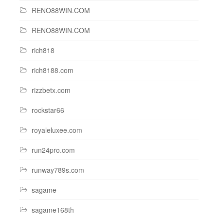
RENO88WIN.COM
RENO88WIN.COM
rich818
rich8188.com
rizzbetx.com
rockstar66
royaleluxee.com
run24pro.com
runway789s.com
sagame
sagame168th