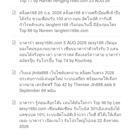
Top 17 by Harriet hengjing168d.com 23 AUG 26
สล็อต168 20 ก.ย. 2026 สล็อต168 ความพรีเมียมที่เข้าถึง
ได้จริง ชวนเพื่อนรับ 100 ฝาก-ถอน อัตโนมัติ การันตี
กำไรหลักแสน tangtem168 เริ่มก่อนวันนี้ มีลุ้นก่อนใคร
Top 89 by Noreen tangtem168e.com
บาคาร่า sexy168c.com 5 AUG 2026 sexy168 เปิดมุม
มองใหม่ของเกมบาคาร่า เซียนบาคาร่าตัวจริงรับ 3 แสน
ถอนได้จริงทุกเวลา บาคาร่าสด ดีลเลอร์สาวสวย บาคาร่า
สมัครปุ๊บ รับโปรปั๊บ Top 74 by Kourtney
เว็บแม่ jinda888 เว็บไซต์แตกง่าย สล็อตเว็บตรง 2026
ประสบการณ์เล่นยุคใหม่ ระบบเสถียร พร้อมเกมให้เลือก
มากมาย เครดิตฟรี Top 42 by Therese Jin888.asia 9
September 69 พนัน
บาคาร่า รู้ก่อนเลือกโต๊ะ เล่นได้มั่นใจกว่า Top 96 by Lee
sexy168c.com เซียนตัดเซียน รับโบนัส 30%ยิ่งเล่นยิ่งได้
แคชแบค 10% ระบบอัตโนมัติเจ้าแรก เว็บดี มีโต๊ะให้เลือก
เยอะ บาคาร่า เปิดเกมไว รับโปรใหญ่ไปเลย 22 สิงหาคม
2026