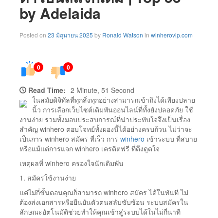
by Adelaida
Posted on
23 มิถุนายน 2025
by
Ronald Watson
in
winherovip.com
0
0
Read Time:
2 Minute, 51 Second
ในสมัยดิจิทัลที่ทุกสิ่งทุกอย่างสามารถเข้าถึงได้เพียงปลาย
นิ้ว การเลือกเว็บไซต์เดิมพันออนไลน์ที่ทั้งยังปลอดภัย ใช้
งานง่าย รวมทั้งมอบประสบการณ์ที่น่าประทับใจจึงเป็นเรื่อง
สำคัญ winhero ตอบโจทย์ทั้งผองนี้ได้อย่างครบถ้วน ไม่ว่าจะ
เป็นการ winhero สมัคร ที่เร็ว การ
winhero
เข้าระบบ ที่สบาย
หรือแม้แต่การแจก winhero เครดิตฟรี ที่ดึงดูดใจ
เหตุผลที่ winhero ครองใจนักเดิมพัน
1. สมัครใช้งานง่าย
แค่ไม่กี่ขั้นตอนคุณก็สามารถ winhero สมัคร ได้ในทันที ไม่
ต้องส่งเอกสารหรือยืนยันตัวตนสลับซับซ้อน ระบบสมัครใน
ลักษณะอัตโนมัติช่วยทำให้คุณเข้าสู่ระบบได้ในไม่กี่นาที