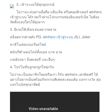
2. เข้าระบบได้ทุกอุปกรณ์
ไม่ว่าจะเล่นผ่านมือถือ แท็บเล็ต หรือคอมพิวเตอร์ winhero
เข้าสู่ระบบ ได้รวดเร็วผ่านโปรแกรมท่องอินเตอร์เน็ต ไม่ต้อง
จัดตั้งแอปใดๆให้ยุ่งยาก
3. มีเกมให้เลือกเล่นหลากหลาย
สล็อตจากค่ายดัง PG,
winhero เข้าสู่ระบบ
JILI, Joker
คาสิโนสดแบบเรียลไทม์
พนันกีฬาออนไลน์ทั้งบอล บาส มวย
เกมยิงปลา ล็อตเตอรี่ และอื่นๆ
4. โปรโมชั่นถูกอกถูกใจทุกวัน
ไม่ว่าจะเป็นสมาชิกใหม่หรือเก่า ก็รับ winhero เครดิตฟรี ได้
อย่างไม่ยากเย็นพร้อมกิจกรรมพิเศษสะสมแต้ม แลกรางวัล สุ่ม
แจกโบนัสทุกอาทิตย์