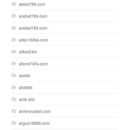
abbet789.com
acebet789.com
acebet789.com
aden168ss.com
allbet24hr
allone745s.com
alot66
alot666
amb slot
ambnovabet.com
argus16888.com