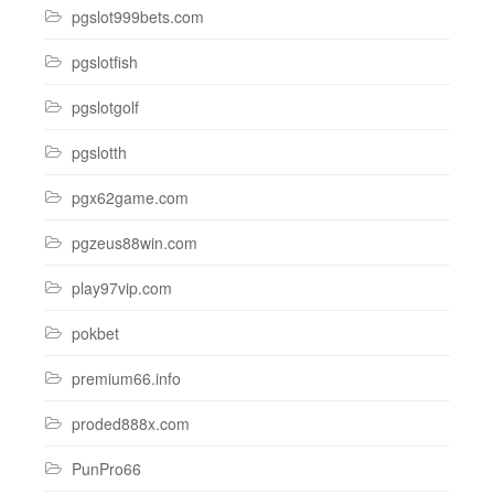
pgslot999bets.com
pgslotfish
pgslotgolf
pgslotth
pgx62game.com
pgzeus88win.com
play97vip.com
pokbet
premium66.info
proded888x.com
PunPro66