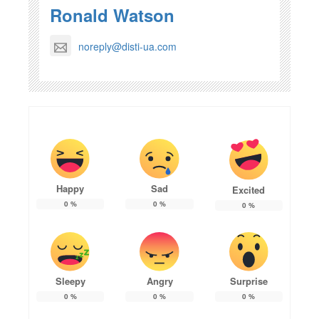
Ronald Watson
noreply@disti-ua.com
Happy
Sad
Excited
0
%
0
%
0
%
Sleepy
Angry
Surprise
0
%
0
%
0
%