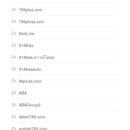
789plus.com
789pluss.com
8lots.me
918Kiss
918kiss ดาวน์โหลด
918kissauto
9kpluss.com
ABA
ABAGroup2
abbet789.com
acebet789.com