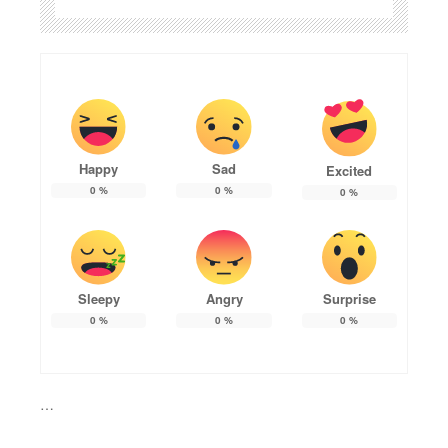
Happy
Sad
Excited
0
%
0
%
0
%
Sleepy
Angry
Surprise
0
%
0
%
0
%
…
Tagged
ver888