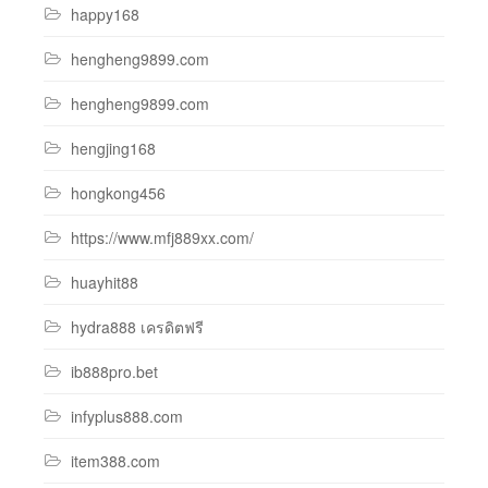
happy168
hengheng9899.com
hengheng9899.com
hengjing168
hongkong456
https://www.mfj889xx.com/
huayhit88
hydra888 เครดิตฟรี
ib888pro.bet
infyplus888.com
item388.com