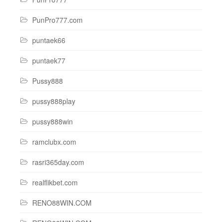
PunPro777.com
puntaek66
puntaek77
Pussy888
pussy888play
pussy888win
ramclubx.com
rasri365day.com
realflikbet.com
RENO88WIN.COM