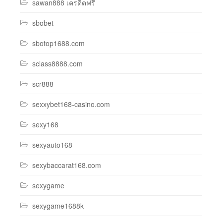
sawan888 เครดิตฟรี
sbobet
sbotop1688.com
sclass8888.com
scr888
sexxybet168-casino.com
sexy168
sexyauto168
sexybaccarat168.com
sexygame
sexygame1688k