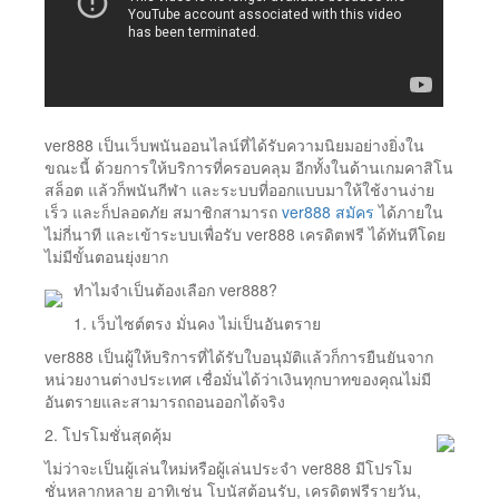
ver888 เป็นเว็บพนันออนไลน์ที่ได้รับความนิยมอย่างยิ่งใน
ขณะนี้ ด้วยการให้บริการที่ครอบคลุม อีกทั้งในด้านเกมคาสิโน
สล็อต แล้วก็พนันกีฬา และระบบที่ออกแบบมาให้ใช้งานง่าย
เร็ว และก็ปลอดภัย สมาชิกสามารถ
ver888 สมัคร
ได้ภายใน
ไม่กี่นาที และเข้าระบบเพื่อรับ ver888 เครดิตฟรี ได้ทันทีโดย
ไม่มีขั้นตอนยุ่งยาก
ทำไมจำเป็นต้องเลือก ver888?
1. เว็บไซต์ตรง มั่นคง ไม่เป็นอันตราย
ver888 เป็นผู้ให้บริการที่ได้รับใบอนุมัติแล้วก็การยืนยันจาก
หน่วยงานต่างประเทศ เชื่อมั่นได้ว่าเงินทุกบาทของคุณไม่มี
อันตรายและสามารถถอนออกได้จริง
2. โปรโมชั่นสุดคุ้ม
ไม่ว่าจะเป็นผู้เล่นใหม่หรือผู้เล่นประจำ ver888 มีโปรโม
ชั่นหลากหลาย อาทิเช่น โบนัสต้อนรับ, เครดิตฟรีรายวัน,