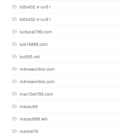
lotto432 ทางเข้า
lotto432 ทางเข้า
luckycat789.com
luis16888.com
lux555.net
m4newonline.com
m4newonline.com
mac1bet789.com
macau69
macau888.win
mario678