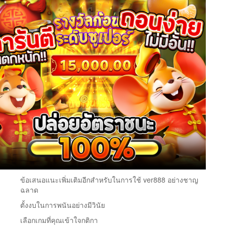
ข้อเสนอแนะเพิ่มเติมอีกสำหรับในการใช้ ver888 อย่างชาญ
ฉลาด
ตั้งงบในการพนันอย่างมีวินัย
เลือกเกมที่คุณเข้าใจกติกา