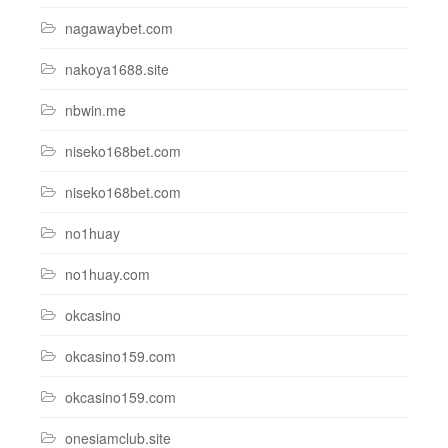
nagawaybet.com
nakoya1688.site
nbwin.me
niseko168bet.com
niseko168bet.com
no1huay
no1huay.com
okcasino
okcasino159.com
okcasino159.com
onesiamclub.site