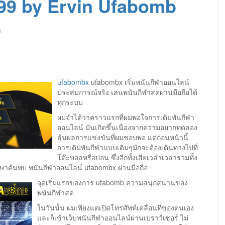
 99 by Ervin Ufabomb
า
ufabombx
ufabombx เริ่มพนันกีฬาออนไลน์
ประสบการณ์จริง เล่นพนันกีฬาสดผ่านมือถือได้
ทุกระบบ
ผมจำได้ว่าคราวแรกที่ผมพอใจการเดิมพันกีฬา
ออนไลน์ มันเกิดขึ้นเนื่องจากความอยากทดลอง
ลุ้นผลการแข่งขันที่ผมชอบพอ แต่ก่อนหน้านี้
การเดิมพันกีฬาแบบเดิมๆมักจะต้องเดินทางไปที่
โต๊ะบอลหรือบ่อน ซึ่งอีกทั้งเสียเวล่ำเวลารวมทั้ง
้ศึกษาค้นพบ พนันกีฬาออนไลน์ ufabombx ผ่านมือถือ
จุดเริ่มแรกของการ ufabomb ความสนุกสนานของ
พนันกีฬาสด
ในวันนั้น ผมเพียงแต่เปิดโทรศัพท์เคลื่อนที่ของตนเอง
และก็เข้าเว็บพนันกีฬาออนไลน์ผ่านเบราว์เซอร์ ไม่