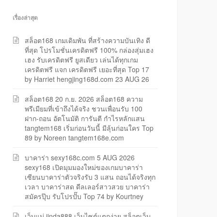
เรื่องล่าสุด
สล็อต168 เกมเดิมพัน ที่สร้างความบันเทิง ดี
ที่สุด โปรโมชั่นเครดิตฟรี 100% กล่องสุ่มเฮง
เฮง รับเครดิตฟรี ยูสเดียว เล่นได้ทุกเกม
เครดิตฟรี แจก เครดิตฟรี เยอะที่สุด Top 17
by Harriet hengjing168d.com 23 AUG 26
สล็อต168 20 ก.ย. 2026 สล็อต168 ความ
พรีเมียมที่เข้าถึงได้จริง ชวนเพื่อนรับ 100
ฝาก-ถอน อัตโนมัติ การันตี กำไรหลักแสน
tangtem168 เริ่มก่อนวันนี้ มีลุ้นก่อนใคร Top
89 by Noreen tangtem168e.com
บาคาร่า sexy168c.com 5 AUG 2026
sexy168 เปิดมุมมองใหม่ของเกมบาคาร่า
เซียนบาคาร่าตัวจริงรับ 3 แสน ถอนได้จริงทุก
เวลา บาคาร่าสด ดีลเลอร์สาวสวย บาคาร่า
สมัครปุ๊บ รับโปรปั๊บ Top 74 by Kourtney
เว็บแม่ jinda888 เว็บไซต์แตกง่าย สล็อตเว็บ