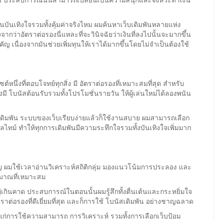
บันเทิงใจรวมทั้งคุ้มค่าจริงไหม ผมค้นหาเว็บเดิมพันหลายแห่ง
นื่องจากว่าอัตราต่อรองนี่แหละที่จะวินิจฉัยว่าเงินที่ลงไปนั้นจะมากขึ้น
ญ เนื่องจากมันช่วยเพิ่มทุนให้เราได้มากขึ้นโดยไม่จำเป็นต้องใช้
หนึ่งที่ตอบโจทย์ทุกสิ่ง มี อัตราต่อรองที่เหมาะสมที่สุด สำหรับ
มี โบนัสต้อนรับรวมทั้งโปรโมชั่นรายวัน ให้ผู้เล่นใหม่ได้ลองพนัน
างเดิมพัน ระบบของเว็บเรียบง่ายแล้วก็ใช้งานสบาย ผมสามารถเลือก
ลไทม์ ทำให้ทุกการเดิมพันมีความระทึกใจรวมทั้งบันเทิงใจเพิ่มมาก
ัญ ผมใช้เวลาอ่านวิเคราะห์สถิติกลุ่ม มองแนวโน้มการประลอง และ
ริมาณที่เหมาะสม
เกินคาด ประสบการณ์ในตอนนั้นผมรู้สึกทั้งตื่นเต้นและกระหยิ่มใจ
ัตราต่อรองที่ดีเยี่ยมที่สุด และก็การใช้ โบนัสเดิมพัน อย่างชาญฉลาด
ด้แก่การใช้ความสามารถ การวิเคราะห์ รวมทั้งการเลือกเว็บป้อม