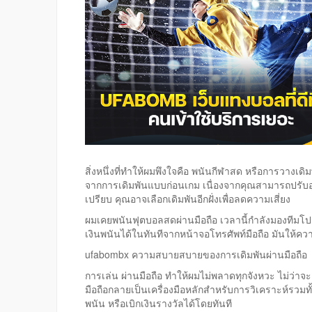
สิ่งหนึ่งที่ทำให้ผมพึงใจคือ พนันกีฬาสด หรือการวางเดิ
จากการเดิมพันแบบก่อนเกม เนื่องจากคุณสามารถปรับอุบ
เปรียบ คุณอาจเลือกเดิมพันอีกฝั่งเพื่อลดความเสี่ยง
ผมเคยพนันฟุตบอลสดผ่านมือถือ เวลานี้กำลังมองทีมโ
เงินพนันได้ในทันทีจากหน้าจอโทรศัพท์มือถือ มันให้คว
ufabombx ความสบายสบายของการเดิมพันผ่านมือถือ
การเล่น ผ่านมือถือ ทำให้ผมไม่พลาดทุกจังหวะ ไม่ว่
มือถือกลายเป็นเครื่องมือหลักสำหรับการวิเคราะห์รวม
พนัน หรือเบิกเงินรางวัลได้โดยทันที