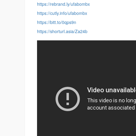
https://rebrand.ly/ufabombx
https://cutly.info/ufabombx
https://bitt.to/0qps9n
https://shorturl.asia/Za24b