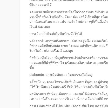
ที่ไม่ธรรมดาได้
ตอนแรก ผมก็เริ่มจากความข้องใจว่าการพนันกีฬานั้นมัน
รวมทั้งสิ่งที่ผมโฟกัสเป็น อัตราต่อรองที่ดีเยี่ยมที่สุด เ
มากน้อยแค่ไหน และแน่นอนว่า โบนัสต่างๆก็เป็นสิ่งสำคั
เงินตัวเองเยอะ
การเลือกเว็บไซต์เดิมพันป้อมหัวใจได้
หลังจากค้นหารวมทั้งทดสอบเล่นมาครู่หนึ่ง ผมเจอเว็บไซต์
กีฬายอดฮิตอีกทั้งบอล บาสเก็ตบอล แล้วก็เทนนิส แถมยัง
โดยไม่ต้องกังวลเรื่องเงินลงทุน
สิ่งที่ประทับใจมากที่สุดคือความง่ายสำหรับเพื่อการว
กลุ่มและก็กีฬาที่พึงพอใจ พร้อมมองอัตราต่อรองแบบเรีย
ขึ้น
ufabombx วางเดิมพันและก็ชนะรางวัลใหญ่
ครั้งหนึ่ง ผมตกลงใจวางเดิมพันในแมทช์ฟุตบอลคู่สำค
ก็ใช้ โบนัสเครดิตพนันฟรี ที่เว็บให้มา วางเดิมพันในป
ผลที่ตามมา ทีมที่ผมเลือกชนะ และผมได้เงินรางวัลใหญ่
เพราะว่านี่เป็นผลจากการวิเคราะห์ การเลือกเว็บที่มี อ
การเดิมพันกีฬามิได้เป็นเพียงแต่การเสี่ยงโชค แต่ว่าไ