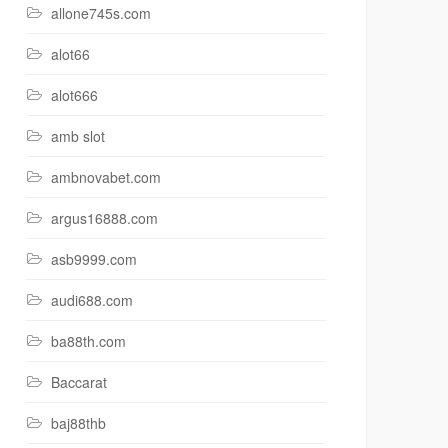
allone745s.com
alot66
alot666
amb slot
ambnovabet.com
argus16888.com
asb9999.com
audi688.com
ba88th.com
Baccarat
baj88thb