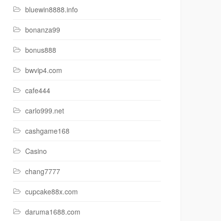
bluewin8888.info
bonanza99
bonus888
bwvip4.com
cafe444
carlo999.net
cashgame168
Casino
chang7777
cupcake88x.com
daruma1688.com