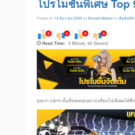
โปรโมชั่นพิเศษ Top
Posted on
14 ธันวาคม 2025
by
Ronald Watson
in
เดิมพันกีฬ
0
0
0
0
Read Time:
5 Minute, 45 Second
ยุ่งยาก แม้กระนั้นทั้งหมดทุกอย่างเปลี่ยนไปเมื่อผมได