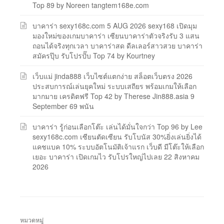
Top 89 by Noreen tangtem168e.com
บาคาร่า sexy168c.com 5 AUG 2026 sexy168 เปิดมุม
มองใหม่ของเกมบาคาร่า เซียนบาคาร่าตัวจริงรับ 3 แสน
ถอนได้จริงทุกเวลา บาคาร่าสด ดีลเลอร์สาวสวย บาคาร่า
สมัครปุ๊บ รับโปรปั๊บ Top 74 by Kourtney
เว็บแม่ jinda888 เว็บไซต์แตกง่าย สล็อตเว็บตรง 2026
ประสบการณ์เล่นยุคใหม่ ระบบเสถียร พร้อมเกมให้เลือก
มากมาย เครดิตฟรี Top 42 by Therese Jin888.asia 9
September 69 พนัน
บาคาร่า รู้ก่อนเลือกโต๊ะ เล่นได้มั่นใจกว่า Top 96 by Lee
sexy168c.com เซียนตัดเซียน รับโบนัส 30%ยิ่งเล่นยิ่งได้
แคชแบค 10% ระบบอัตโนมัติเจ้าแรก เว็บดี มีโต๊ะให้เลือก
เยอะ บาคาร่า เปิดเกมไว รับโปรใหญ่ไปเลย 22 สิงหาคม
2026
หมวดหมู่