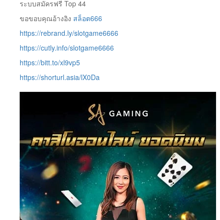
ระบบสมัครฟรี Top 44
ขอขอบคุณอ้างอิง
สล็อต666
https://rebrand.ly/slotgame6666
https://cutly.info/slotgame6666
https://bitt.to/xl9vp5
https://shorturl.asia/lX0Da