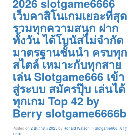
2026 slotgame6666
เว็บคาสิโนเกมเยอะที่สุด
รวมทุกความสนุก ฝาก
ทั้งวัน ได้โบนัสไม่จำกัด
มาตรฐานชั้นนำ ครบทุก
สไตล์ เหมาะกับทุกสาย
เล่น Slotgame666 เข้า
สู่ระบบ สมัครปุ๊บ เล่นได้
ทุกเกม Top 42 by
Berry slotgame6666b
Posted on
2 ธันวาคม 2025
by
Ronald Watson
in
Slotgame666 เข้าสู่
ระบบ