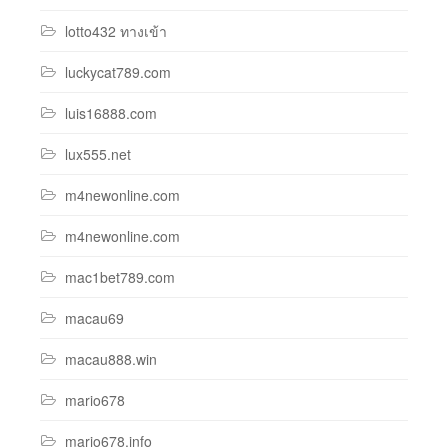
lotto432 ทางเข้า
luckycat789.com
luis16888.com
lux555.net
m4newonline.com
m4newonline.com
mac1bet789.com
macau69
macau888.win
mario678
mario678.info