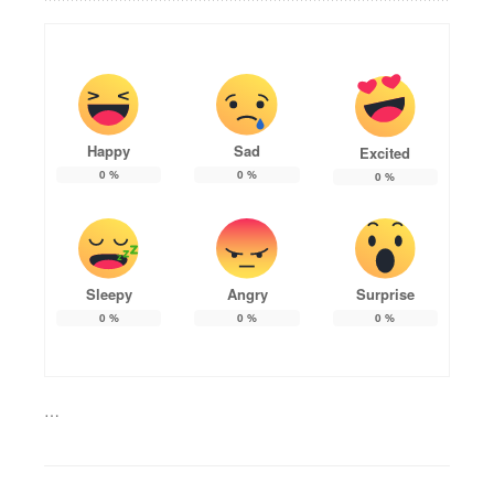
Happy
Sad
Excited
0
%
0
%
0
%
Sleepy
Angry
Surprise
0
%
0
%
0
%
…
Tagged
Slotgame666
เข้า
สู่