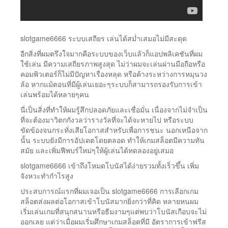
slotgame6666 ระบบเสถียร เล่นได้สม่ำเสมอไม่มีสะดุด
อีกสิ่งที่ผมตรึงใจมากคือระบบของเว็บแล้วก็แอปพลิเคชันที่ผม
ใช้เล่น มีความเสถียรภาพสูงสุด ไม่ว่าผมจะเล่นผ่านมือถือหรือ
คอมพิวเตอร์ก็ไม่มีปัญหาเรื่องหลุด หรือค้างระหว่างการหมุนวง
ล้อ หากแม้ตอนที่มีผู้เล่นเยอะๆระบบก็สามารถรองรับการเข้า
เล่นพร้อมได้หลายๆคน
นี่เป็นสิ่งที่ทำให้ผมรู้สึกปลอดภัยและเชื่อมั่น เนื่องจากไม่จำเป็น
ที่จะต้องมาวิตกกังวลว่ารางวัลที่จะได้จะหายไป หรือระบบ
ขัดข้องจนกระทั่งเสียโอกาสสำหรับเพื่อการชนะ นอกเหนือจาก
นั้น ระบบยังมีการอัปเดตโดยตลอด ทำให้เกมสล็อตมีความทัน
สมัย และเพิ่มฟีพบร์ใหม่ๆให้ผู้เล่นได้ทดลองอยู่เสมอ
slotgame6666 เข้าถึงโหมดโบนัสได้ง่ายรวมทั้งเร็วขึ้น เพิ่ม
จังหวะทำกำไรสูง
ประสบการณ์แรกที่ผมเจอเป็น slotgame6666 การเลือกเกม
สล็อตส่งผลต่อโอกาสเข้าโบนัสมากยิ่งกว่าที่คิด หลายหนผม
เริ่มเล่นเกมที่สนุกสนานหรือธีมงามๆแต่พบว่าโบนัสเกือบจะไม่
ออกเลย แต่ว่าเมื่อผมเริ่มศึกษาเกมสล็อตที่มี อัตราการเข้าฟรีส