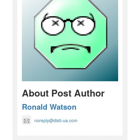
About Post Author
Ronald Watson
noreply@disti-ua.com