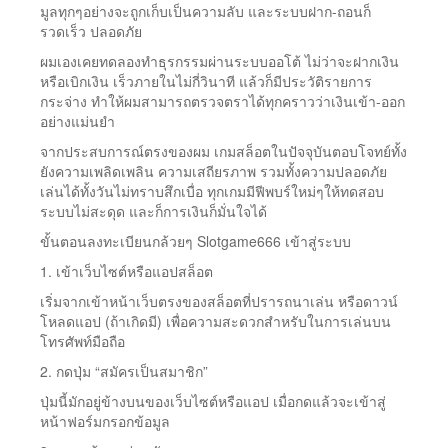
มูลทุกๆอย่างจะถูกเก็บเป็นความลับ และระบบฝาก-ถอนก็
รวดเร็ว ปลอดภัย
ผมเองเคยทดลองทำธุรกรรมผ่านระบบออโต้ ไม่ว่าจะฝากเงิน
หรือเบิกเงิน เร็วภายในไม่กี่วินาที แล้วก็มีประวัติรายการ
กระจ่าง ทำให้ผมสามารถตรวจตราได้ทุกคราวว่าเงินเข้า-ออก
อย่างแม่นยำ
จากประสบการณ์ตรงของผม เกมสล็อตในปัจจุบันตอบโจทย์ทั้ง
ยังความเพลิดเพลิน ความเสถียรภาพ รวมทั้งความปลอดภัย
เล่นได้ทั้งวันไม่ทราบสึกเบื่อ ทุกเกมมีฟีพบร์ใหม่ๆให้ทดสอบ
ระบบไม่สะดุด และก็การเงินก็มั่นใจได้
ขั้นตอนลงทะเบียนกล้วยๆ Slotgame666 เข้าสู่ระบบ
1. เข้าเว็บไซต์หรือแอปสล็อต
เริ่มจากเข้าหน้าเว็บตรงของสล็อตที่ปรารถนาเล่น หรือดาวน์
โหลดแอป (ถ้าเกิดมี) เพื่อความสะดวกสำหรับในการเล่นบน
โทรศัพท์มือถือ
2. กดปุ่ม “สมัครเป็นสมาชิก”
ปุ่มนี้มักอยู่ข้างบนของเว็บไซต์หรือแอป เมื่อกดแล้วจะเข้าสู่
หน้าฟอร์มกรอกข้อมูล