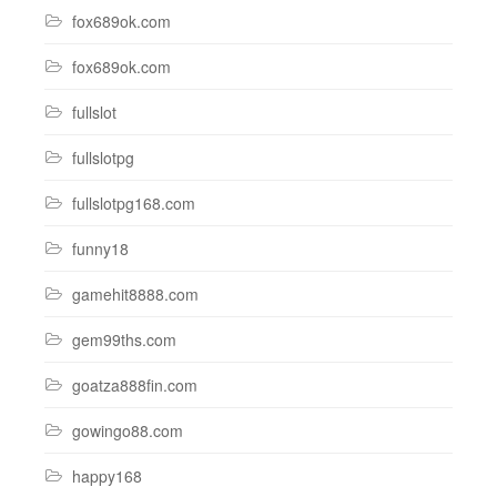
fox689ok.com
fox689ok.com
fullslot
fullslotpg
fullslotpg168.com
funny18
gamehit8888.com
gem99ths.com
goatza888fin.com
gowingo88.com
happy168