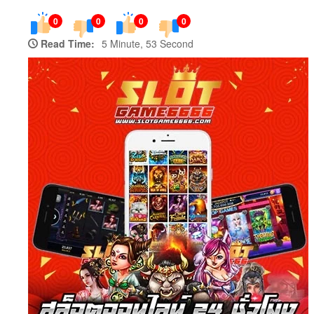
0
0
0
0
Read Time:
5 Minute, 53 Second