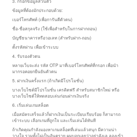
3. กรอกข้อมูลส่วนตัว
ข้อมูลที่ต้องมักประกอบด้วย:
เบอร์โทรศัพท์ (เพื่อการันตีตัวตน)
ชื่อ-ชื่อสกุลจริง (ใช้เพื่อสำหรับในการฝากถอน)
บัญชีธนาคารหรือวอเลท (สำหรับฝาก-ถอน)
ตั้งรหัสผ่าน เพื่อเข้าระบบ
4. รับรองตัวตน
หลายเว็บจะส่ง รหัส OTP มาที่เบอร์โทรศัพท์ที่กรอก เพื่อนำ
มากรอคอยกยืนยันตัวตน
5. ฝากเงินครั้งแรก (ถ้าเกิดมีโปรโมชั่น)
บางเว็บไซต์มีโปรโมชั่น เครดิตฟรี สำหรับสมาชิกใหม่ หรือ
บางเว็บไซต์ให้ทดสอบเล่นก่อนฝากเงินจริง
6. เริ่มเล่นเกมสล็อต
เมื่อสมัครเสร็จแล้วก็ฝากเงินเป็นระเบียบเรียบร้อย ก็สามารถ
เข้าระบบ เลือกเกมที่ถูกใจ และเริ่มเล่นได้ทันที
ถ้าเกิดคุณกำลังมองหาเกมสล็อตที่เล่นแล้วสนุก มีความน่า
วางใจ รวมทั้งไม่เป็นอันตราย ผมบอกเลยว่าอย่าลังเล ลองเข้า