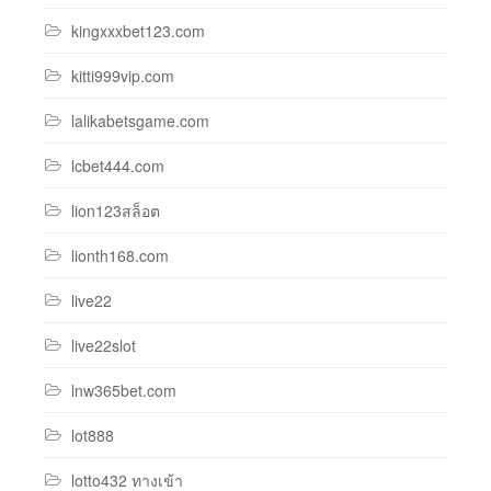
kingxxxbet123.com
kitti999vip.com
lalikabetsgame.com
lcbet444.com
lion123สล็อต
lionth168.com
live22
live22slot
lnw365bet.com
lot888
lotto432 ทางเข้า