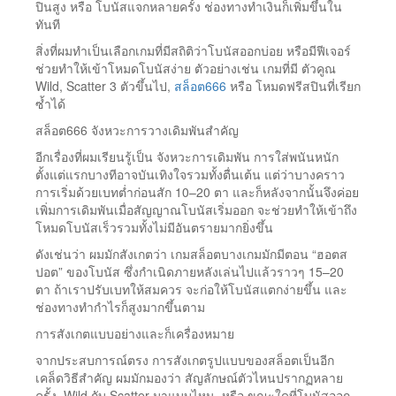
ปินสูง หรือ โบนัสแจกหลายครั้ง ช่องทางทำเงินก็เพิ่มขึ้นใน
ทันที
สิ่งที่ผมทำเป็นเลือกเกมที่มีสถิติว่าโบนัสออกบ่อย หรือมีฟีเจอร์
ช่วยทำให้เข้าโหมดโบนัสง่าย ตัวอย่างเช่น เกมที่มี ตัวคูณ
Wild, Scatter 3 ตัวขึ้นไป,
สล็อต666
หรือ โหมดฟรีสปินที่เรียก
ซ้ำได้
สล็อต666 จังหวะการวางเดิมพันสำคัญ
อีกเรื่องที่ผมเรียนรู้เป็น จังหวะการเดิมพัน การใส่พนันหนัก
ตั้งแต่แรกบางทีอาจบันเทิงใจรวมทั้งตื่นเต้น แต่ว่าบางคราว
การเริ่มด้วยเบทต่ำก่อนสัก 10–20 ตา และก็หลังจากนั้นจึงค่อย
เพิ่มการเดิมพันเมื่อสัญญาณโบนัสเริ่มออก จะช่วยทำให้เข้าถึง
โหมดโบนัสเร็วรวมทั้งไม่มีอันตรายมากยิ่งขึ้น
ดังเช่นว่า ผมมักสังเกตว่า เกมสล็อตบางเกมมักมีตอน “ฮอตส
ปอต” ของโบนัส ซึ่งกำเนิดภายหลังเล่นไปแล้วราวๆ 15–20
ตา ถ้าเราปรับเบทให้สมควร จะก่อให้โบนัสแตกง่ายขึ้น และ
ช่องทางทำกำไรก็สูงมากขึ้นตาม
การสังเกตแบบอย่างและก็เครื่องหมาย
จากประสบการณ์ตรง การสังเกตรูปแบบของสล็อตเป็นอีก
เคล็ดวิธีสำคัญ ผมมักมองว่า สัญลักษณ์ตัวไหนปรากฏหลาย
ครั้ง, Wild กับ Scatter มาแบบไหน, หรือ ขณะใดที่โบนัสออก