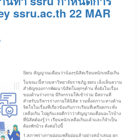
งานทำ ssru กำหนดการ
ey ssru.ac.th 22 MAR
า
Ssru สัญญาณเตือนว่าน้องๆนิสิตเรียนหนักเหลือเกิน
ในขณะนี้ทางมหาวิทยาลัยราชภัฏ ssru เล็งเห็นความ
สำคัญของการพัฒนานิสิตในทุกๆด้าน ทั้งยังในเรื่อง
ของด้านร่างกาย มีกิจกรรมให้เข้าร่วม มีสถานที่
สำหรับบริหารร่างกายให้นิสิต รวมทั้งสภาวะทางด้าน
จิตใจในเรื่องที่เกี่ยวข้องกับการเรียนที่เครียดกระทั่ง
เหลือเกิน ไปดูกันเลยดีกว่าว่าสัญญาณเตือนอะไรบ้าง
ที่นิสิตต้องรู้ว่า เรียนหนักเหลือเกินแล้วและก็จำเป็น
ต้องพักบ้าง ดังต่อไปนี้
1.สภาพร่างกายอ่อนเพลียอ่อนล้าอย่างสม่ำเสมอ ยก