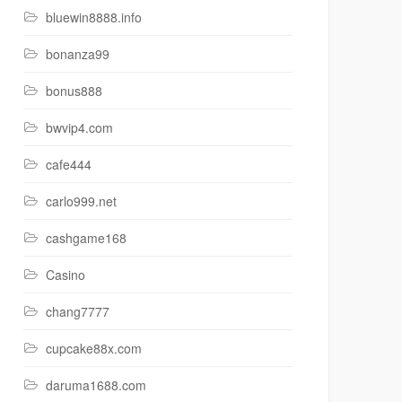
bluewin8888.info
bonanza99
bonus888
bwvip4.com
cafe444
carlo999.net
cashgame168
Casino
chang7777
cupcake88x.com
daruma1688.com