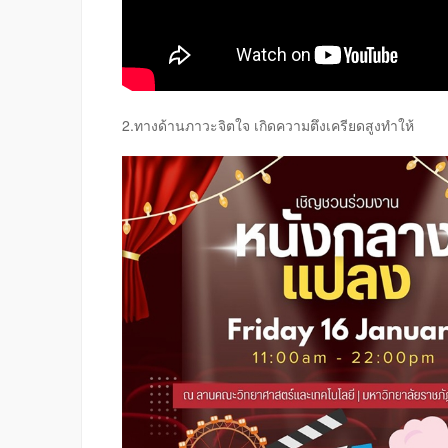
2.ทางด้านภาวะจิตใจ เกิดความตึงเครียดสูงทำให้