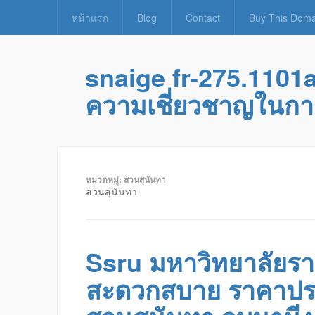
หน้าแรก
Blog
Contact
Buy This Doma
snaige fr-275.1101aa
ความเชี่ยวชาญในการ
หมวดหมู่:
สวนสุนันทา
สวนสุนันทา
Ssru มหาวิทยาลัยรา
สะดวกสบาย ราคาประห