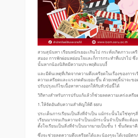
สวนสุนันทา เรียนหนักเยอะเกินไป กระทั่งเกิดภาวะเคร
สมอง การพักผ่อนหย่อนใจและก็การกระทำที่แปรไป ซึ่งน
นั้นหากน้องนิสิตมีความประพฤติแบบงี้
และมีต้นเหตุที่เกิดจากความตึงเครียดในเรื่องของการเ
ความเครียดและแรงกดดันเยอะขึ้น ด้วยเหตุนี้น่าจะขอค
ปรับปรุงแก้ไขเนื้อหาทางออกให้กับหัวข้อนี้ได้
วิถีทางสำหรับการปรับแก้แล้วก็ช่วยลดความเคร่งเครียดคว
1.ให้จัดอันดับความสำคัญให้ดี ssru
ประเด็นการเรียนเป็นสิ่งที่จำเป็น แม้กระนั้นไม่ใช่ทุกๆ
เรียนมากจนเกินความจำเป็นแม้กระนั้นจำเป็นที่จะต้อง
ตั้งใจเรียนเป็นสิ่งที่จำเป็นมากมายเป็นชั้น 1 ชั้นถั
ซึ่งจะช่วยลดความตึงเครียดได้และน้องๆจะได้เจอมิตร