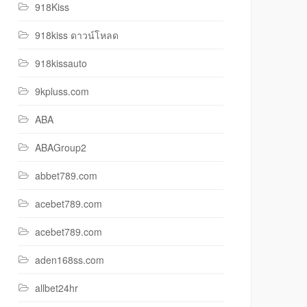
918Kiss
918kiss ดาวน์โหลด
918kissauto
9kpluss.com
ABA
ABAGroup2
abbet789.com
acebet789.com
acebet789.com
aden168ss.com
allbet24hr