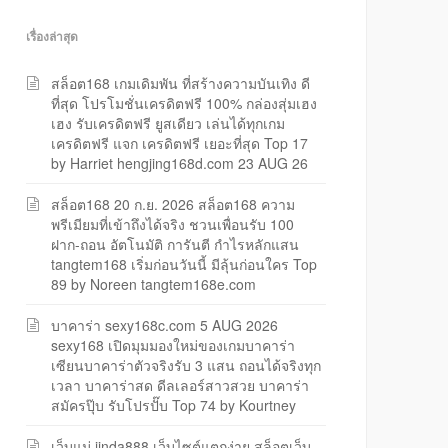
เรื่องล่าสุด
สล็อต168 เกมเดิมพัน ที่สร้างความบันเทิง ดี
ที่สุด โปรโมชั่นเครดิตฟรี 100% กล่องสุ่มเฮง
เฮง รับเครดิตฟรี ยูสเดียว เล่นได้ทุกเกม
เครดิตฟรี แจก เครดิตฟรี เยอะที่สุด Top 17
by Harriet hengjing168d.com 23 AUG 26
สล็อต168 20 ก.ย. 2026 สล็อต168 ความ
พรีเมียมที่เข้าถึงได้จริง ชวนเพื่อนรับ 100
ฝาก-ถอน อัตโนมัติ การันตี กำไรหลักแสน
tangtem168 เริ่มก่อนวันนี้ มีลุ้นก่อนใคร Top
89 by Noreen tangtem168e.com
บาคาร่า sexy168c.com 5 AUG 2026
sexy168 เปิดมุมมองใหม่ของเกมบาคาร่า
เซียนบาคาร่าตัวจริงรับ 3 แสน ถอนได้จริงทุก
เวลา บาคาร่าสด ดีลเลอร์สาวสวย บาคาร่า
สมัครปุ๊บ รับโปรปั๊บ Top 74 by Kourtney
เว็บแม่ jinda888 เว็บไซต์แตกง่าย สล็อตเว็บ