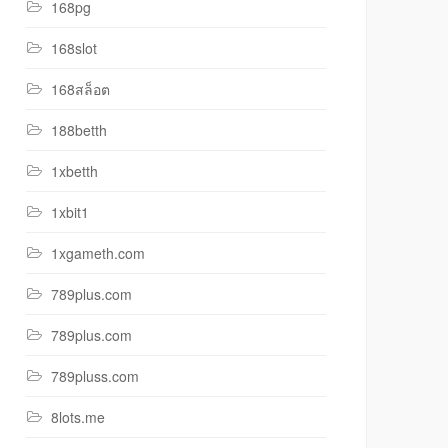
168pg
168slot
168สล็อต
188betth
1xbetth
1xbit1
1xgameth.com
789plus.com
789plus.com
789pluss.com
8lots.me