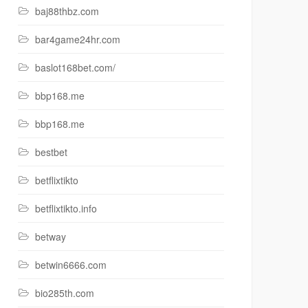
baj88thbz.com
bar4game24hr.com
baslot168bet.com/
bbp168.me
bbp168.me
bestbet
betflixtikto
betflixtikto.info
betway
betwin6666.com
bio285th.com