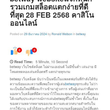
รวมเกมสล็อตแตกง่ายที่ดี
ที่สุด 28 FEB 2568 คาสิโน
ออนไลน์
Posted on
29 ธันวาคม 2024
by
Ronald Watson
in
betway
0
0
Read Time:
5 Minute, 10 Second
betway เว็บไซต์สล็อต ไม่ผ่านเอเย่นต์ ไม่มีขั้นต่ำ เล่นง่าย มี
โหมดทดลองเล่นสล็อตฟรี แตกง่ายทุกเกม
betway เว็บสล็อต นับว่าเป็นหนึ่งในแพลตฟอร์มที่กำลังได้รับ
ความนิยมและความพึงพอใจจากผู้เล่น
betway
ทุกระดับ ไม่ว่า
จะเป็นมือใหม่ที่พึ่งจะก้าวเข้ามาสู่วงการ หรือผู้เล่นเก่าที่อยาก
มองหาเว็บสล็อตที่มีความน่าไว้ใจและคุณภาพสูง ตรงนี้คุณจะ
ได้เจอกับประสบการณ์การเล่นbetwayที่ไม่ซ้ำใคร ทั้งในเรื่อง
ของความหลากหลายของเกม ความสะดวกสบายสำหรับใน
การใช้งาน แล้วก็จังหวะทำกำไรจากเกมสล็อตออนไลน์ที่แตก