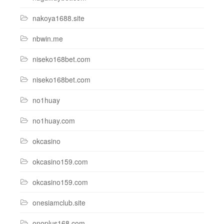
nakoya1688.site
nbwin.me
niseko168bet.com
niseko168bet.com
no1huay
no1huay.com
okcasino
okcasino159.com
okcasino159.com
onesiamclub.site
onoplus168.com