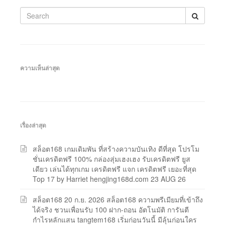
Search
for:
ความเห็นล่าสุด
เรื่องล่าสุด
สล็อต168 เกมเดิมพัน ที่สร้างความบันเทิง ดีที่สุด โปรโม
ชั่นเครดิตฟรี 100% กล่องสุ่มเฮงเฮง รับเครดิตฟรี ยูส
เดียว เล่นได้ทุกเกม เครดิตฟรี แจก เครดิตฟรี เยอะที่สุด
Top 17 by Harriet hengjing168d.com 23 AUG 26
สล็อต168 20 ก.ย. 2026 สล็อต168 ความพรีเมียมที่เข้าถึง
ได้จริง ชวนเพื่อนรับ 100 ฝาก-ถอน อัตโนมัติ การันตี
กำไรหลักแสน tangtem168 เริ่มก่อนวันนี้ มีลุ้นก่อนใคร