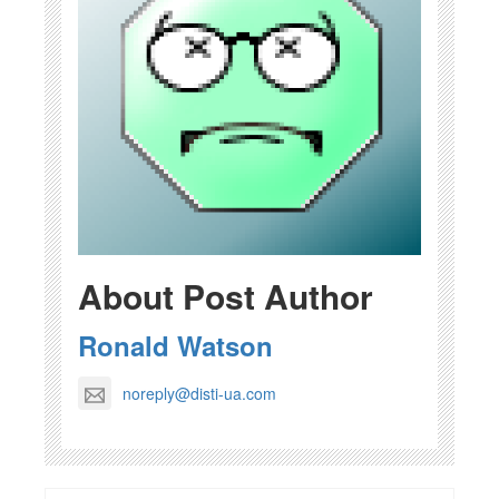
About Post Author
Ronald Watson
noreply@disti-ua.com