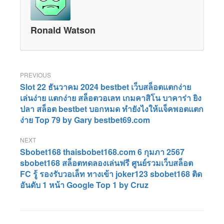
Ronald Watson
แนะแนว
Slot 22 ธันวาคม 2024 bestbet เว็บสล็อตแตกง่าย
เรื่อง
เล่นง่าย แตกง่าย สล็อตวอเลท เกมคาสิโน บาคาร่า ยิง
ปลา สล็อต bestbet บอกหมด ทำยังไงให้แจ็คพอตแตก
ง่าย Top 79 by Gary bestbet69.com
Sbobet168 thaisbobet168.com 6 กุมภา 2567
sbobet168 สล็อตทดลองเล่นฟรี ศูนย์รวมเว็บสล็อต
FC รู้ รองรับวอเล็ท ทางเข้า joker123 sbobet168 ติด
อันดับ 1 หน้า Google Top 1 by Cruz