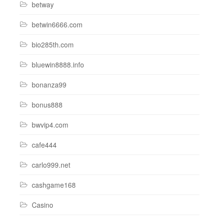
betway
betwin6666.com
bio285th.com
bluewin8888.info
bonanza99
bonus888
bwvip4.com
cafe444
carlo999.net
cashgame168
Casino