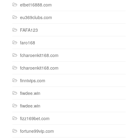
etbet16888.com
eu369clubs.com
FAFA123
faro168
fcharoenkit168.com
fcharoenkit168.com
finnivips.com
fiwdee.win
fiwdee.win
fizz169bet.com
fortune99vip.com