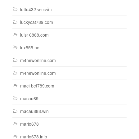
lotto432 ทางเข้า
luckycat789.com
luis16888.com
lux555.net
m4newonline.com
m4newonline.com
mac1bet789.com
macau69
macau888.win
mario678
mario678.info