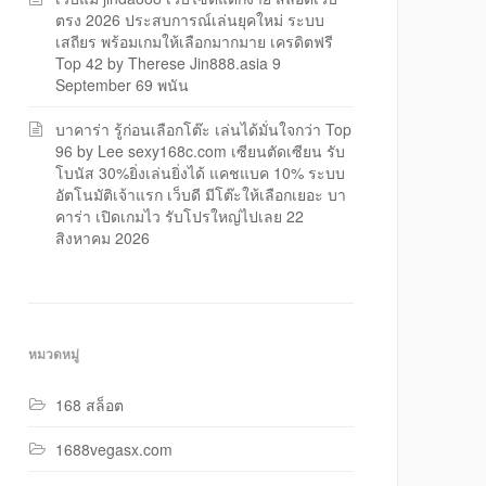
ตรง 2026 ประสบการณ์เล่นยุคใหม่ ระบบ
เสถียร พร้อมเกมให้เลือกมากมาย เครดิตฟรี
Top 42 by Therese Jin888.asia 9
September 69 พนัน
บาคาร่า รู้ก่อนเลือกโต๊ะ เล่นได้มั่นใจกว่า Top
96 by Lee sexy168c.com เซียนตัดเซียน รับ
โบนัส 30%ยิ่งเล่นยิ่งได้ แคชแบค 10% ระบบ
อัตโนมัติเจ้าแรก เว็บดี มีโต๊ะให้เลือกเยอะ บา
คาร่า เปิดเกมไว รับโปรใหญ่ไปเลย 22
สิงหาคม 2026
หมวดหมู่
168 สล็อต
1688vegasx.com