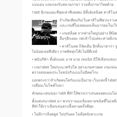
แน่นอน แถมรองรับหลายภาษา รวมทั้งภาษาไทยด้วย
1xbit มีเกมเยอะที่สุดเท่าที่เคยพบ มีทั้งยังสล็อต คาส
ถ้าเกิดเทียบกับเว็บคาสิโนที่พวกเราเค
และเกมที่ไม่เคยมองเห็นมาก่อนในเว
• เกมสล็อต จากค่ายใหญ่ๆอย่าง BG
อื่นๆอีกเยอะ กดเข้าไปแต่ละค่ายมีเก
• คาสิโนสด ก็จัดเต็ม อีกทั้งบาคาร่า
ไม่น้อยเลยทีเดียว ภาพชัดทุกโต๊ะไม่มีดีเลย์
• พนันกีฬา ทั้งยังบอล บาส มวย เทนนิส มีให้เลือกแท
• เกม1xbet ใหม่ๆแนวคริปโต อย่างเกมทายผล เกมกล่อง
ตรวจสอบผลประโยชน์จริงแบบไม่มีคดโกง
บอกตรงๆว่าถ้าเกิดคนใดกันแน่เบื่อง่าย เว็บแห่งนี้1x
เปลี่ยนเว็บไซต์ไปมา
ลักษณะเด่นของ 1xbit ที่ทำให้พวกเราเล่นตลอดแบบไม่
ตั้งแต่เล่น1xbet มา พวกเรามองเห็นหลายชนิดที่ไม่เห
ที่ทำให้เราเลือกเล่นตรงนี้หลายครั้งที่สุด
• ไม่มีการล็อคยูส ไม่ปรับผล ไม่ล๊อคจังหวะเกม