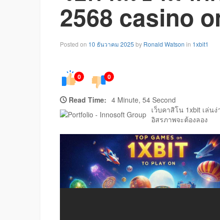
2568 casino o
Posted on
10 ธันวาคม 2025
by
Ronald Watson
in
1xbit1
0
0
Read Time:
4 Minute, 54 Second
เว็บคาสิโน 1xbit เล่นง
อิสรภาพจะต้องลอง