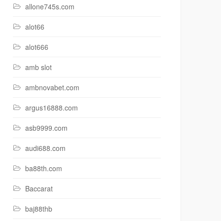
allone745s.com
alot66
alot666
amb slot
ambnovabet.com
argus16888.com
asb9999.com
audi688.com
ba88th.com
Baccarat
baj88thb