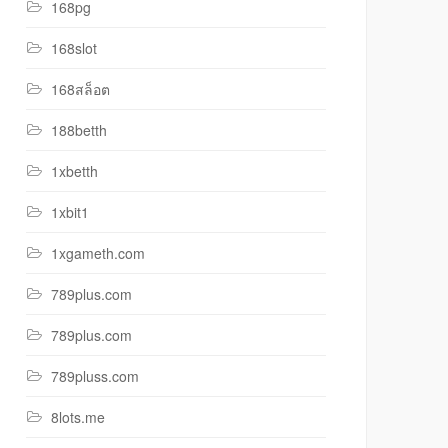
168pg
168slot
168สล็อต
188betth
1xbetth
1xbit1
1xgameth.com
789plus.com
789plus.com
789pluss.com
8lots.me