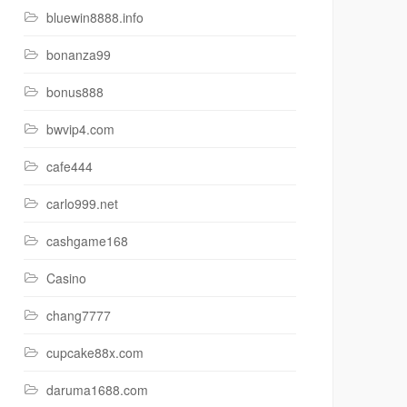
bluewin8888.info
bonanza99
bonus888
bwvip4.com
cafe444
carlo999.net
cashgame168
Casino
chang7777
cupcake88x.com
daruma1688.com