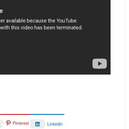
Pinterest
LinkedIn