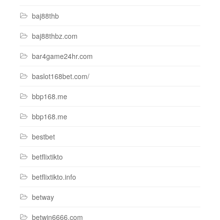
baj88thb
baj88thbz.com
bar4game24hr.com
baslot168bet.com/
bbp168.me
bbp168.me
bestbet
betflixtikto
betflixtikto.info
betway
betwin6666.com