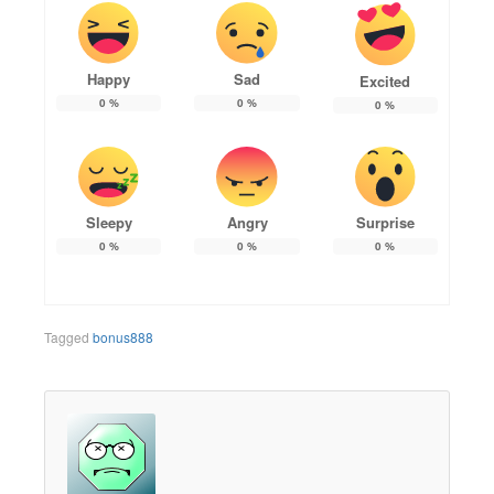
Happy
Sad
Excited
0
%
0
%
0
%
Sleepy
Angry
Surprise
0
%
0
%
0
%
Tagged
bonus888