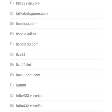
kitti999vip.com
lalikabetsgame.com
lcbet444.com
lion123สล็อต
lionth168.com
live22
live22slot
lnw365bet.com
lot888
lotto432 ทางเข้า
lotto432 ทางเข้า