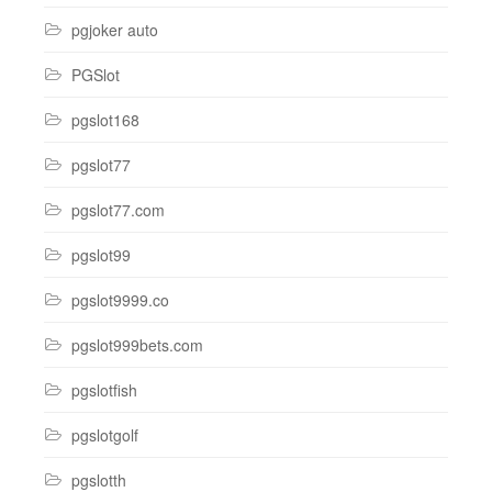
pgjoker auto
PGSlot
pgslot168
pgslot77
pgslot77.com
pgslot99
pgslot9999.co
pgslot999bets.com
pgslotfish
pgslotgolf
pgslotth