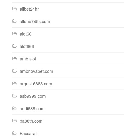
allbet24hr
allone745s.com
alot66
alot666
amb slot
ambnovabet.com
argus16888.com
asb9999.com
audi688.com
ba88th.com
Baccarat