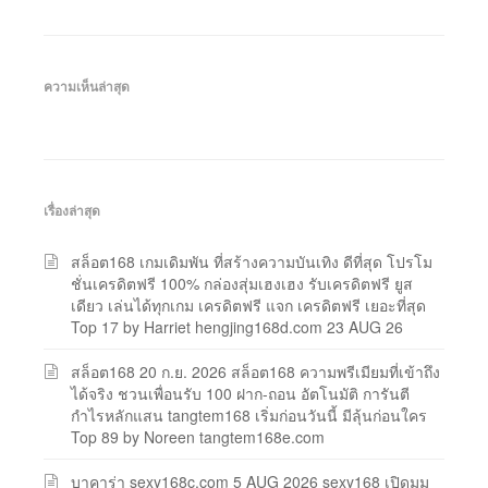
ความเห็นล่าสุด
เรื่องล่าสุด
สล็อต168 เกมเดิมพัน ที่สร้างความบันเทิง ดีที่สุด โปรโม
ชั่นเครดิตฟรี 100% กล่องสุ่มเฮงเฮง รับเครดิตฟรี ยูส
เดียว เล่นได้ทุกเกม เครดิตฟรี แจก เครดิตฟรี เยอะที่สุด
Top 17 by Harriet hengjing168d.com 23 AUG 26
สล็อต168 20 ก.ย. 2026 สล็อต168 ความพรีเมียมที่เข้าถึง
ได้จริง ชวนเพื่อนรับ 100 ฝาก-ถอน อัตโนมัติ การันตี
กำไรหลักแสน tangtem168 เริ่มก่อนวันนี้ มีลุ้นก่อนใคร
Top 89 by Noreen tangtem168e.com
บาคาร่า sexy168c.com 5 AUG 2026 sexy168 เปิดมุม