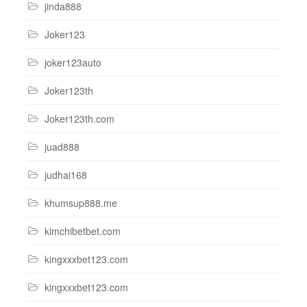
jinda888
Joker123
joker123auto
Joker123th
Joker123th.com
juad888
judhai168
khumsup888.me
kimchibetbet.com
kingxxxbet123.com
kingxxxbet123.com