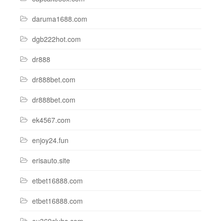
daruma1688.com
dgb222hot.com
dr888
dr888bet.com
dr888bet.com
ek4567.com
enjoy24.fun
erisauto.site
etbet16888.com
etbet16888.com