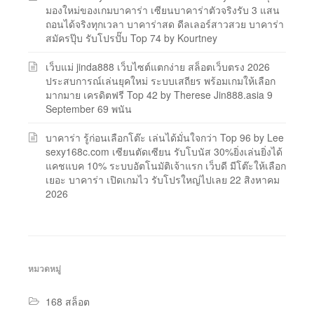
มองใหม่ของเกมบาคาร่า เซียนบาคาร่าตัวจริงรับ 3 แสน
ถอนได้จริงทุกเวลา บาคาร่าสด ดีลเลอร์สาวสวย บาคาร่า
สมัครปุ๊บ รับโปรปั๊บ Top 74 by Kourtney
เว็บแม่ jinda888 เว็บไซต์แตกง่าย สล็อตเว็บตรง 2026
ประสบการณ์เล่นยุคใหม่ ระบบเสถียร พร้อมเกมให้เลือก
มากมาย เครดิตฟรี Top 42 by Therese Jin888.asia 9
September 69 พนัน
บาคาร่า รู้ก่อนเลือกโต๊ะ เล่นได้มั่นใจกว่า Top 96 by Lee
sexy168c.com เซียนตัดเซียน รับโบนัส 30%ยิ่งเล่นยิ่งได้
แคชแบค 10% ระบบอัตโนมัติเจ้าแรก เว็บดี มีโต๊ะให้เลือก
เยอะ บาคาร่า เปิดเกมไว รับโปรใหญ่ไปเลย 22 สิงหาคม
2026
หมวดหมู่
168 สล็อต