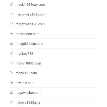
meekin365day.com
mercyrosa168.com
mercyrosa168.com
mexicanoo.com
mmgoldsbets.com
monkey789
mono16888.com
moza888.com
mwin9s.com
nagawaybet.com
nakoya1688.site