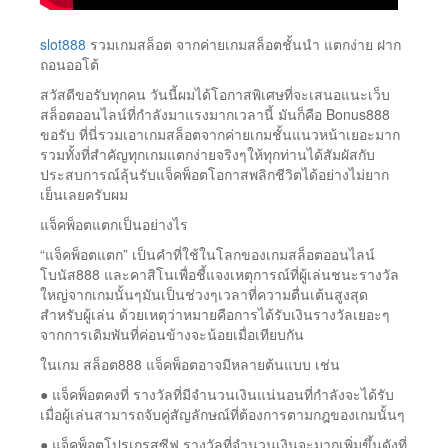
slot888
รวมเกมสล็อต จากค่ายเกมสล็อตชั้นนำ แตกง่าย ฝาก
ถอนออโต้
สวัสดีขอรับทุกคน วันนี้ผมได้โอกาสพิเศษที่จะเสนอแนะเว็บ
สล็อตออนไลน์ที่กำลังมาแรงมากเวลานี้ มันก็คือ Bonus888
ขอรับ ที่นี่รวมเอาเกมสล็อตจากค่ายเกมชั้นแนวหน้าเยอะมาก
รวมทั้งที่สำคัญทุกเกมแตกง่ายจริงๆให้ทุกท่านได้สัมผัสกับ
ประสบการณ์ลุ้นรับแจ็คพ็อตโอกาสพลิกชีวิตได้อย่างไม่ยาก
เย็นเลยครับผม
แจ็คพ็อตแตกเป็นอย่างไร
“แจ็คพ็อตแตก” เป็นคำที่ใช้ในโลกของเกมสล็อตออนไลน์
โบนัส888 และคาสิโนเพื่อชี้แจงเหตุการณ์ที่ผู้เล่นชนะรางวัล
ใหญ่จากเกมนั้นๆมันเป็นช่วงๆเวลาที่ความตื่นเต้นสูงสุด
สำหรับผู้เล่น ด้วยเหตุว่าหมายคือการได้รับเงินรางวัลเยอะๆ
จากการเดิมพันที่ค่อนข้างจะน้อยเมื่อเทียบกัน
ในเกม สล็อต888 แจ็คพ็อตอาจมีหลายต้นแบบ เช่น
● แจ็คพ็อตคงที่ รางวัลที่มีจำนวนเงินแน่นอนที่กำลังจะได้รับ
เมื่อผู้เล่นสามารถจับคู่สัญลักษณ์ที่ต้องการตามกฎของเกมนั้นๆ
● แจ็คพ็อตโปรเกรสซีฟ รางวัลที่จำนวนเงินจะมากเพิ่มขึ้นดังที่