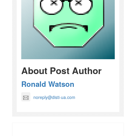
About Post Author
Ronald Watson
noreply@disti-ua.com