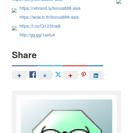
https://rebrand.ly/bonus888-asia
https://wow.in.th/bonus888-asia
https://t.co/Oi123lnaj8
http://gg.gg/1avfu4
Share