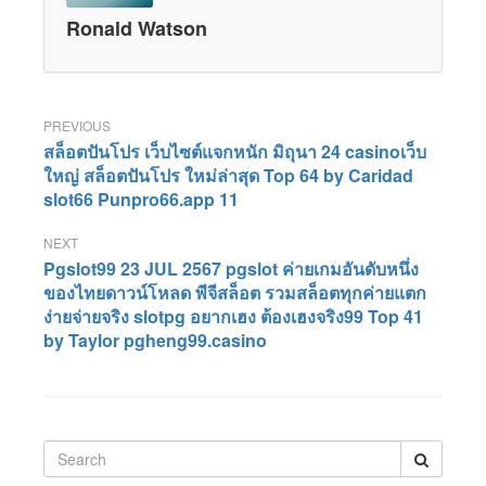
Ronald Watson
แนะแนว
สล็อตปันโปร เว็บไซต์แจกหนัก มิถุนา 24 casinoเว็บ
เรื่อง
ใหญ่ สล็อตปันโปร ใหม่ล่าสุด Top 64 by Caridad
slot66 Punpro66.app 11
Pgslot99 23 JUL 2567 pgslot ค่ายเกมอันดับหนึ่ง
ของไทยดาวน์โหลด พีจีสล็อต รวมสล็อตทุกค่ายแตก
ง่ายจ่ายจริง slotpg อยากเฮง ต้องเฮงจริง99 Top 41
by Taylor pgheng99.casino
Search
for: