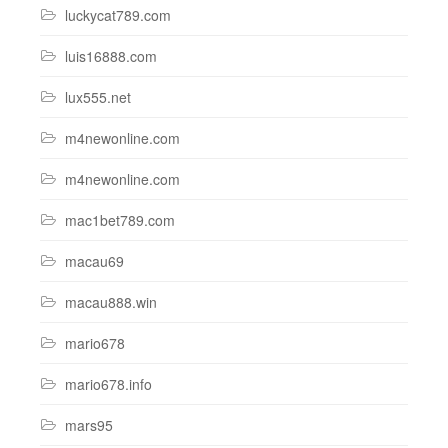
luckycat789.com
luis16888.com
lux555.net
m4newonline.com
m4newonline.com
mac1bet789.com
macau69
macau888.win
mario678
mario678.info
mars95