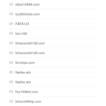
etbet16888.com
eu369clubs.com
FAFA123
faro168
fcharoenkit168.com
fcharoenkit168.com
finnivips.com
fiwdee.win
fiwdee.win
fizz169bet.com
fortune99vip.com