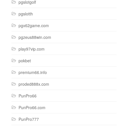
pgslotgolf
pgslotth
pgx62game.com
pgzeus88win.com
play97vip.com
pokbet
premium66.info
proded888x.com
PunPro66
PunPro66.com
PunPro777