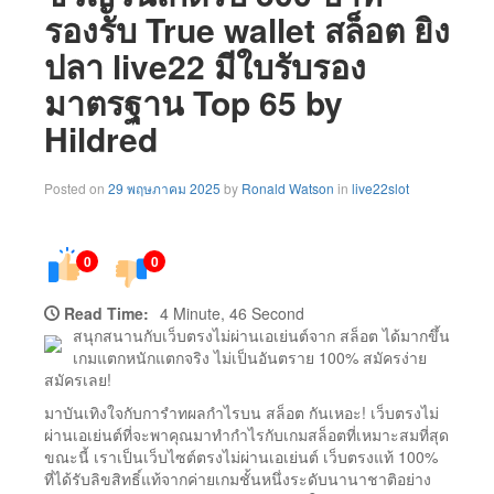
รองรับ True wallet สล็อต ยิง
ปลา live22 มีใบรับรอง
มาตรฐาน Top 65 by
Hildred
Posted on
29 พฤษภาคม 2025
by
Ronald Watson
in
live22slot
0
0
Read Time:
4 Minute, 46 Second
สนุกสนานกับเว็บตรงไม่ผ่านเอเย่นต์จาก สล็อต ได้มากขึ้น
เกมแตกหนักแตกจริง ไม่เป็นอันตราย 100% สมัครง่าย
สมัครเลย!
มาบันเทิงใจกับการำทผลกำไรบน สล็อต กันเหอะ! เว็บตรงไม่
ผ่านเอเย่นต์ที่จะพาคุณมาทำกำไรกับเกมสล็อตที่เหมาะสมที่สุด
ขณะนี้ เราเป็นเว็บไซต์ตรงไม่ผ่านเอเย่นต์ เว็บตรงแท้ 100%
ที่ได้รับลิขสิทธิ์แท้จากค่ายเกมชั้นหนึ่งระดับนานาชาติอย่าง