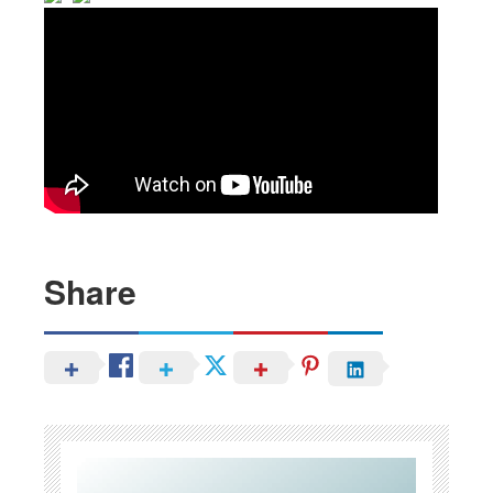
Share