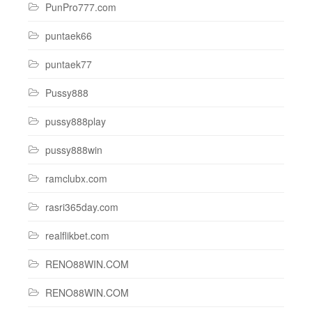
PunPro777.com
puntaek66
puntaek77
Pussy888
pussy888play
pussy888win
ramclubx.com
rasri365day.com
realflikbet.com
RENO88WIN.COM
RENO88WIN.COM