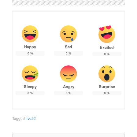
Happy
Sad
Excited
0
%
0
%
0
%
Sleepy
Angry
Surprise
0
%
0
%
0
%
Tagged
live22