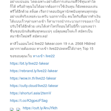
อย่างแน่นอน โดยเฉพาะอย่างยิ่งการเล่นเกมที่ใช้ทุนเท่าใด
ก็ได้ หรือถ้าคุณไม่ได้อยากต้องการใช้เงินทุน ก็ยังทดลองเล่น
ฟรีได้อีกด้วย สล็อต เรียกว่าตอบปัญหานักพนันทุกคนทุกกลุ่ม
อย่างแท้จริงเลยล่ะนะครับ นอกจากนั้น คนใดกันที่อยากทำเงิน
ได้แบบเร็วๆผ่านทางเข้า ก็สามารถนำกระบวนการของเราไป
ปรับใช้ได้อีกด้วย เล่นได้เท่าไหร่ก็ถอนได้ไม่มีกั๊ก บอกเลยว่า
ชื่นชอบนักเดิมพันทุกคนแน่ๆ แม้คุณพอใจล่ะก็ สมัครเป็น
สมาชิกใหม่ฟรี สมัครเลย!
คาสิโนออนไลน์ live22 fakear.com 19 ก.ค. 2568 Hildred
อยากรวยต้องลอง ทางเข้า live22ปลดหนี้ได้ง่ายๆ Top 15
ขอขอบคุณเว็บ
ทางเข้า live22
https://bit.ly/live22-fakear
https://rebrand.ly/live22-fakear
https://wow.in.th/live22-fakear
https://cutly.cloud/live22-fakear
https://shorturl.asia/2temV
https://t.co/K3gpezFSag
https://cutt.ly/ArvJYkth